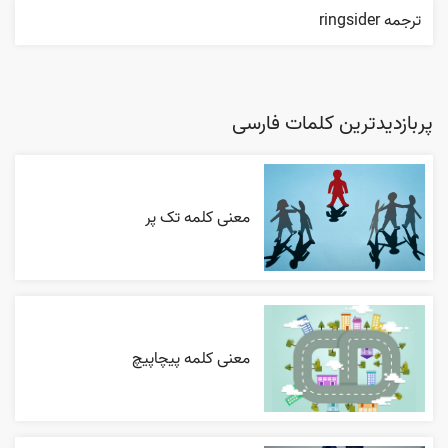
ترجمه ringsider
پربازدیدترین کلمات فارسی
معنی کلمه تک پر
معنی کلمه پیچاپیچ