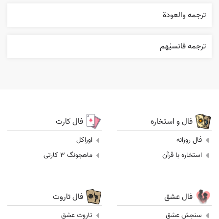
ترجمه والعودة
ترجمه فانسیٰهم
فال و استخاره
فال کارت
فال روزانه
اوراکل
استخاره با قرآن
ماهجونگ 3 کارتی
فال عشق
فال تاروت
سنجش عشق
تاروت عشق