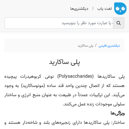
لغت یاب
|
دیکشنری‌ها
دیکشنری فارسی
پلی ساکارید
پلی ساکارید
پلی ساکاریدها (Polysaccharides) نوعی کربوهیدرات پیچیده
هستند که از اتصال چندین واحد قند ساده (مونوساکارید) به وجود
می‌آیند. این ترکیبات عمدتاً در طبیعت به عنوان منبع انرژی و ساختار
سلولی موجودات زنده عمل می‌کنند.
ویژگی‌ها
ساختار: پلی ساکاریدها دارای زنجیره‌های بلند و شاخه‌دار هستند و