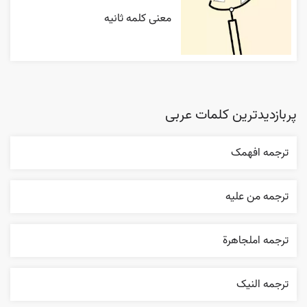
معنی کلمه ثانیه
پربازدیدترین کلمات عربی
ترجمه افهمک
ترجمه من عليه
ترجمه املجاهرة
ترجمه النیک