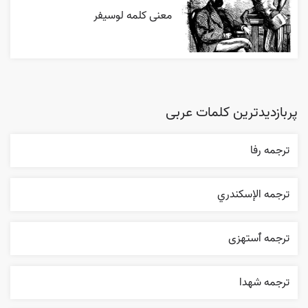
معنی کلمه لوسیفر
پربازدیدترین کلمات عربی
ترجمه رفا
ترجمه الإسکندري
ترجمه ٱستهزی
ترجمه شهدا