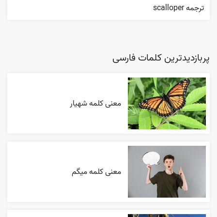
ترجمه scalloper
پربازدیدترین کلمات فارسی
معنی کلمه شهیار
معنی کلمه میگم