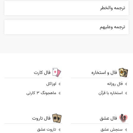
ترجمه والخطر
ترجمه وعليهم
فال و استخاره
فال کارت
فال روزانه
اوراکل
استخاره با قرآن
ماهجونگ 3 کارتی
فال عشق
فال تاروت
سنجش عشق
تاروت عشق