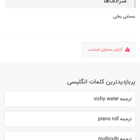
مترادف‌ها
بستنی یخی
گزارش محتوای نامناسب
پربازدیدترین کلمات انگلیسی
ترجمه vichy water
ترجمه piano roll
ترجمه multiculti