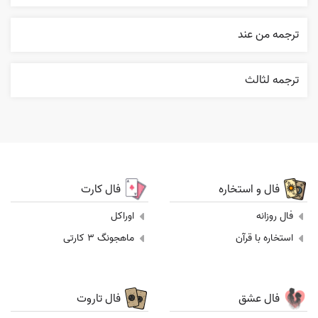
ترجمه من عند
ترجمه لثالث
فال و استخاره
فال کارت
فال روزانه
اوراکل
استخاره با قرآن
ماهجونگ 3 کارتی
فال عشق
فال تاروت