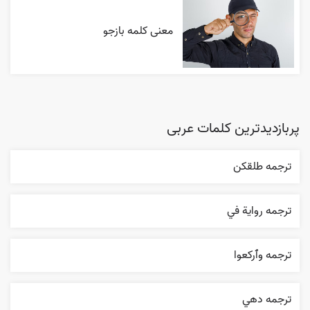
معنی کلمه بازجو
پربازدیدترین کلمات عربی
ترجمه طلقکن
ترجمه روایة في
ترجمه وٱرکعوا
ترجمه دهي