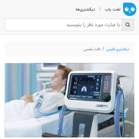
لغت یاب
|
دیکشنری‌ها
دیکشنری فارسی
الات تنفسی