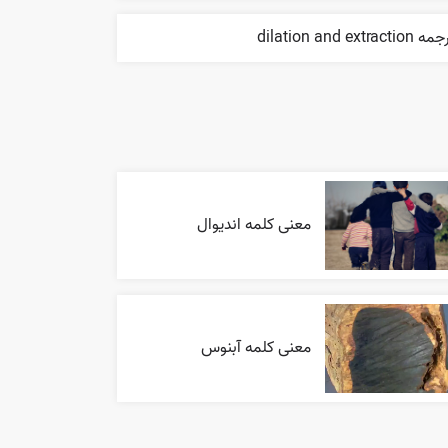
 dilation and extraction
معنی کلمه اندیوال
معنی کلمه آبنوس