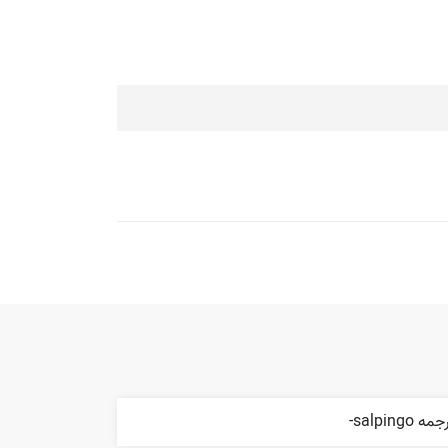
مه salpingo-