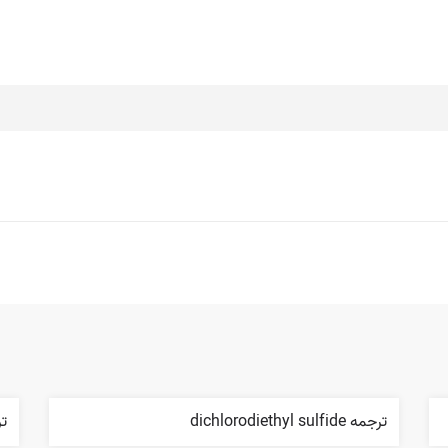
ترجمه dichlorodiethyl sulfide
ترج