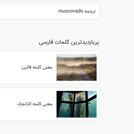
ترجمه muscovado
پربازدیدترین کلمات فارسی
معنی کلمه فاثرن
معنی کلمه کتانجک