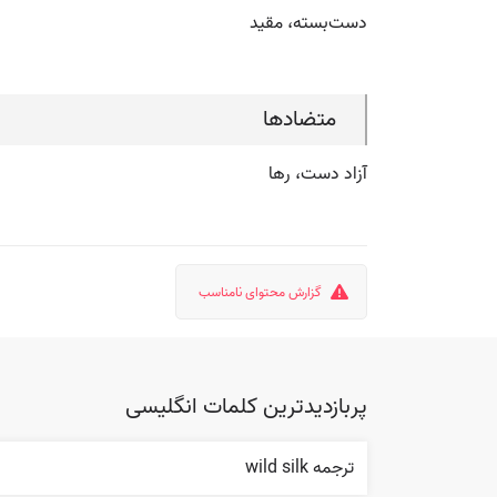
دست‌بسته، مقید
متضادها
آزاد دست، رها
گزارش محتوای نامناسب
پربازدیدترین کلمات انگلیسی
ترجمه wild silk