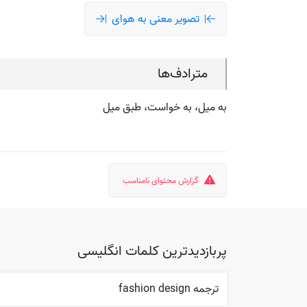
تصویر معنی به هوای
مترادف‌ها
به میل، به خواست، طبق میل
گزارش محتوای نامناسب
پربازدیدترین کلمات انگلیسی
ترجمه fashion design