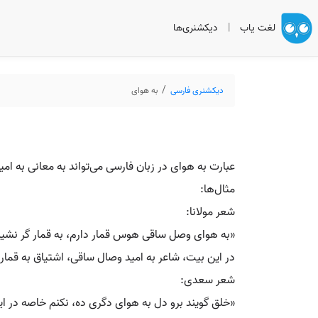
لغت یاب
|
دیکشنری‌ها
دیکشنری فارسی
به هوای
عبارت به هوای در زبان فارسی می‌تواند به معانی به امید
مثال‌ها:
شعر مولانا:
«به هوای وصل ساقی هوس قمار دارم، به قمار گر نشین
در این بیت، شاعر به امید وصال ساقی، اشتیاق به قمار ر
شعر سعدی:
«خلق گویند برو دل به هوای دگری ده، نکنم خاصه در ای