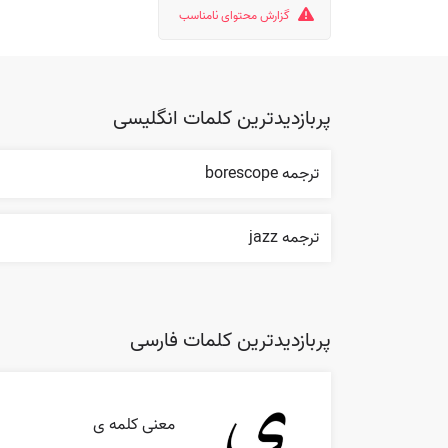
گزارش محتوای نامناسب
پربازدیدترین کلمات انگلیسی
ترجمه borescope
ترجمه jazz
پربازدیدترین کلمات فارسی
معنی کلمه ی