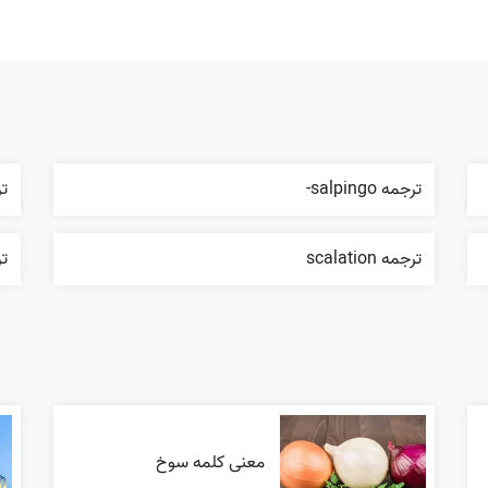
ترجمه salpingo-
تر
ترجمه scalation
ترجم
معنی کلمه سوخ