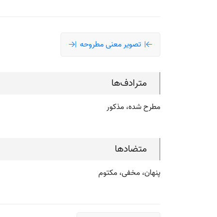
تصویر معنی مطروحه
مترادف‌ها
مطرح شده، مذکور
متضادها
پنهان، مخفی، مکتوم