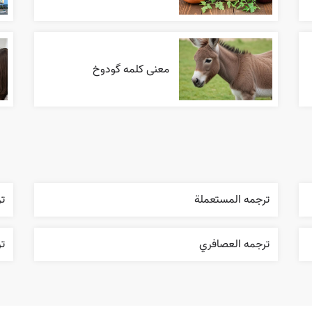
معنی کلمه گودوخ
ترجمه المستعملة
تر
ترجمه العصافري
تر