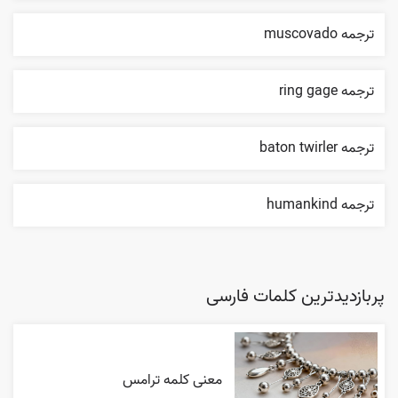
ترجمه muscovado
ترجمه ring gage
ترجمه baton twirler
ترجمه humankind
پربازدیدترین کلمات فارسی
معنی کلمه ترامس