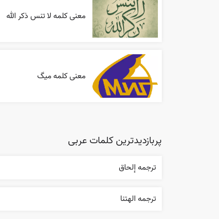
معنی کلمه لا تنس ذکر الله
معنی کلمه میگ
پربازدیدترین کلمات عربی
ترجمه إلحاق
ترجمه الهتنا