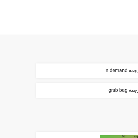
مه in demand
مه grab bag