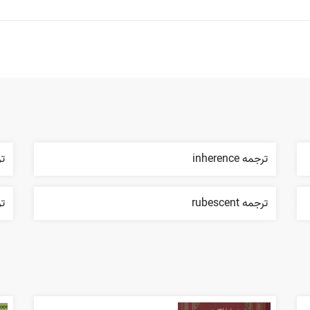
ترجمه inherence
ترج
ترجمه rubescent
ترج