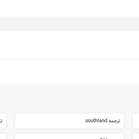
ترجمه southland
ترج