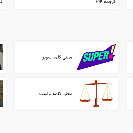
ترجمه PIK
ترج
معنی کلمه سوپر
معنی کلمه تراست