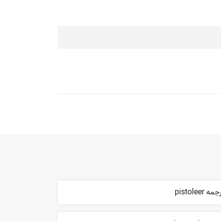
مه pistoleer