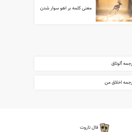
معنی کلمه بر اهو سوار شدن
جمه ٱلوثاق
رجمه اخلاق من
فال تاروت