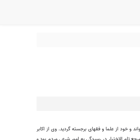
و خود از علما و فقهای برجسته گردید. وی از اکابر
 مرجع تام الاختیار در رسیدگی به امور شرعی مردم بود و