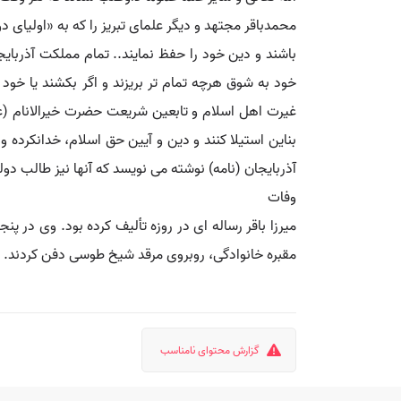
محمدباقر مجتهد و دیگر علمای تبریز را که به «اولیای
باشند و دین خود را حفظ نمایند.. تمام مملکت آذربا
خود به شوق هرچه تمام تر بریزند و اگر بکشند یا 
غیرت اهل اسلام و تابعین شریعت حضرت خیرالانام (علی
بناین استیلا کنند و دین و آیین حق اسلام، خدانکرده و 
آذربایجان (نامه) نوشته می نویسد که آنها نیز طالب دو
وفات
مقبره خانوادگی، روبروی مرقد شیخ طوسی دفن کردند.
گزارش محتوای نامناسب