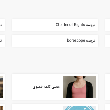
ترجمه Charter of Rights
ترجم
ترجمه borescope
ترج
معنی کلمه فمبوی