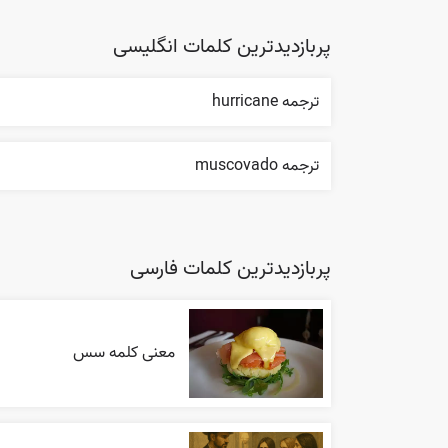
پربازدیدترین کلمات انگلیسی
ترجمه hurricane
ترجمه muscovado
پربازدیدترین کلمات فارسی
معنی کلمه سس