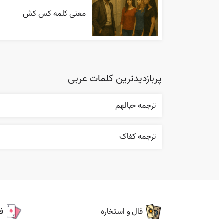
معنی کلمه کس کش
پربازدیدترین کلمات عربی
ترجمه حبالهم
ترجمه کفاک
فال و استخاره
ف