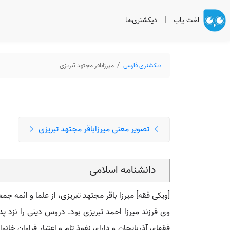
لغت یاب
|
دیکشنری‌ها
دیکشنری فارسی
میرزاباقر مجتهد تبریزی
تصویر معنی میرزاباقر مجتهد تبریزی
دانشنامه اسلامی
[ویکی فقه] میرزا باقر مجتهد تبریزی، از علما و ائمه
وی فرزند میرزا احمد تبریزی بود. دروس دینی را نزد
فقهای آذربایجان و دارای نفوذ تام و اعتبار فراوان خانو