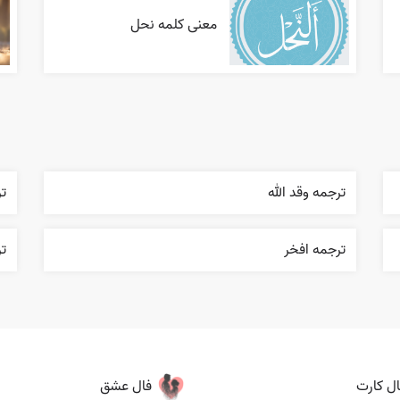
معنی کلمه نحل
ترجمه وقد الله
تر
ترجمه افخر
ت
ال کارت
فال عشق