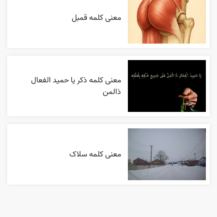
معنی کلمه قمبل
معنی کلمه ذکر یا حمید الفعال
ذالمن
معنی کلمه سلاک