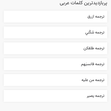
پربازدیدترین کلمات عربی
ترجمه ازرق
ترجمه سُکْني
ترجمه طلقکن
ترجمه فانسیٰهم
ترجمه من عليه
ترجمه یصیر