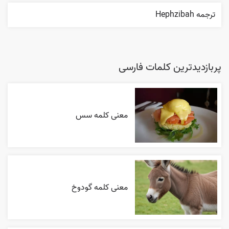
ترجمه Hephzibah
پربازدیدترین کلمات فارسی
معنی کلمه سس
معنی کلمه گودوخ