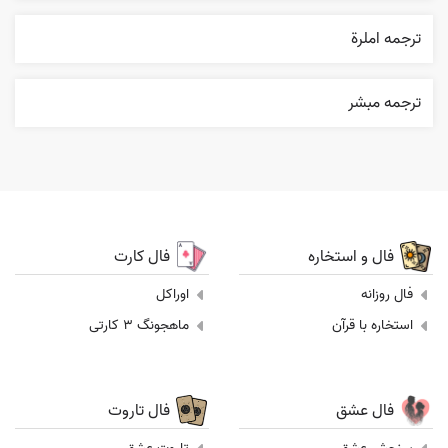
ترجمه املرة
ترجمه مبشر
فال و استخاره
فال کارت
فال روزانه
اوراکل
استخاره با قرآن
ماهجونگ 3 کارتی
فال عشق
فال تاروت