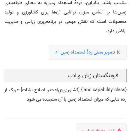
مناسب باشد. بنابراین، «ردهٔ استعداد زمین» به معنای طبقه‌بندی
زمین‌ها بر اساس میزان توانایی آن‌ها برای کشاورزی و تولید
محصولات است که نقش مهمی در برنامه‌ریزی زراعی و مدیریت
اراضی دارد.
تصویر معنی ردۀ استعداد زمین
فرهنگستان زبان و ادب
{land capability class} [کشاورزی-زراعت و اصلاح نباتات] هریک از
رده هایی که میزان استعداد زمین با آن سنجیده می شود
گزارش محتوای نامناسب