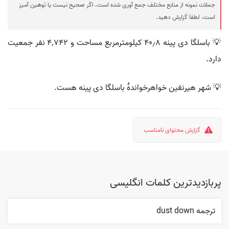
جملات نمونه از منابع مختلف جمع آوری شده است، اگر صحیح نیست یا توهین آمیز
است، لطفا گزارش دهید.
💡 باسلگا دی پینه ۴۰٫۸ کیلومترمربع مساحت و ۴٬۷۴۲ نفر جمعیت
دارد.
💡 شهر هیرنفین خواهرخواندهٔ باسلگا دی پینه هست.
گزارش محتوای نامناسب
پربازدیدترین کلمات انگلیسی
ترجمه dust down