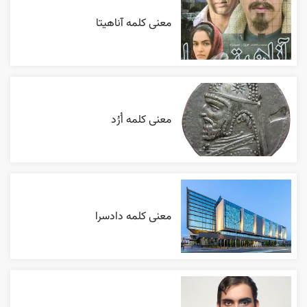
معنی کلمه آناهیتا
معنی کلمه اُرُد
معنی کلمه دادسرا