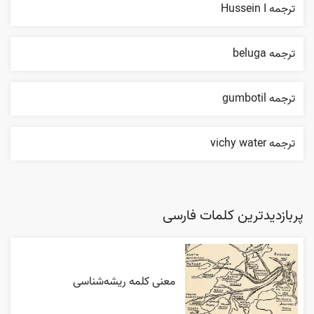
ترجمه Hussein I
ترجمه beluga
ترجمه gumbotil
ترجمه vichy water
پربازدیدترین کلمات فارسی
معنی کلمه ریشه‌شناسی