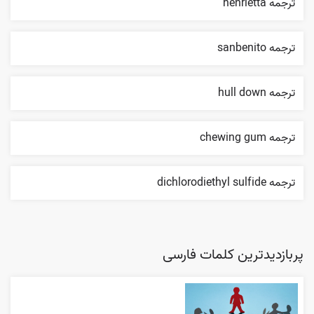
ترجمه henrietta
ترجمه sanbenito
ترجمه hull down
ترجمه chewing gum
ترجمه dichlorodiethyl sulfide
پربازدیدترین کلمات فارسی