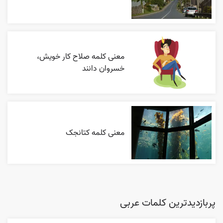
معنی کلمه صلاح کار خویش،
خسروان دانند
معنی کلمه کتانجک
پربازدیدترین کلمات عربی