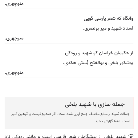
منوچهری.
وآنگاه که شعر پارسی گویی
استاد شهید و میر بونصری.
منوچهری.
از حکیمان خراسان کو شهید و رودکی
بوشکور بلخی و بوالفتح بُستی هکذی.
منوچهری.
جمله سازی با شهید بلخی
جملات نمونه از منابع مختلف جمع آوری شده است، اگر صحیح نیست یا توهین آمیز
است، لطفا گزارش دهید.
💡 شهید بلخی از پیشگامان شعر فارسی است و مانند رودکی نزد