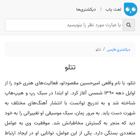
لغت یاب
|
دیکشنری‌ها
دیکشنری فارسی
تتلو
تتلو
تتلو، با نام واقعی امیرحسین مقصودلو، فعالیت‌های هنری خود را از
اوایل دهه ۱۳۹۰ شمسی آغاز کرد. او ابتدا در سبک رپ و هیپ‌هاپ
شناخته شد و به تدریج توانست با انتشار آهنگ‌های مختلف به
شهرت دست یابد. به مرور زمان، سبک موسیقی او تغییراتی را به خود
دید که منجر به گسترش مخاطبانش شد. موفقیت وی به عوامل
متعددی بستگی دارد. یکی از این عوامل، توانایی او در ایجاد ارتباط