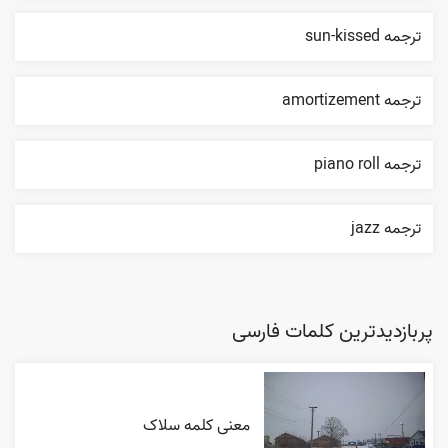
ترجمه sun-kissed
ترجمه amortizement
ترجمه piano roll
ترجمه jazz
پربازدیدترین کلمات فارسی
معنی کلمه سلاک