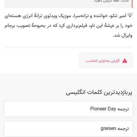
است، لطفا گزارش دهید.
💡 امیر تتلو، خواننده و ترانه‌سرا، موزیک ویدئوی ترانهٔ انرژی هسته‌ای
خود را بر عرشهٔ این ناو، فیلم‌برداری کرد که در بحبوحهٔ تصویب برجام
وایرال شد.
گزارش محتوای نامناسب
پربازدیدترین کلمات انگلیسی
ترجمه Pioneer Day
ترجمه greisen