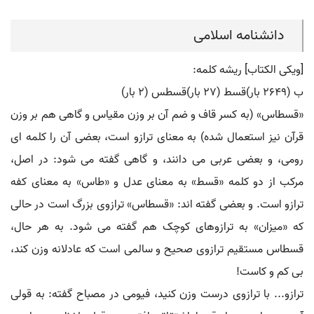
دانشنامه اسلامی
[ویکی الکتاب] ریشه کلمه:
ب (۲۶۴۹ بار)قسط (۲۷ بار)قسطس (۲ بار)
«قسطاس» (به کسر قاف و ضم آن بر وزن مقیاس و گاهی هم بر وزن
قرآن نیز استعمال شده) به معنای ترازو است، بعضی آن را کلمه ای
رومی، و بعضی عربی می دانند، و گاهی گفته می شود: در اصل،
مرکب از دو کلمه «قسط» به معنای عدل و «طاس» به معنای کفه
ترازو است. و بعضی گفته اند: «قسطاس» ترازوی بزرگ است در حالی
که «میزان» به ترازوهای کوچک هم گفته می شود. به هر حال،
قسطاس مستقیم ترازوی صحیح و سالمی است که عادلانه وزن کند،
بی کم و کاست!
ترازو... با ترازوی درست وزن کنید، فیومی در مصباح گفته: به قولی