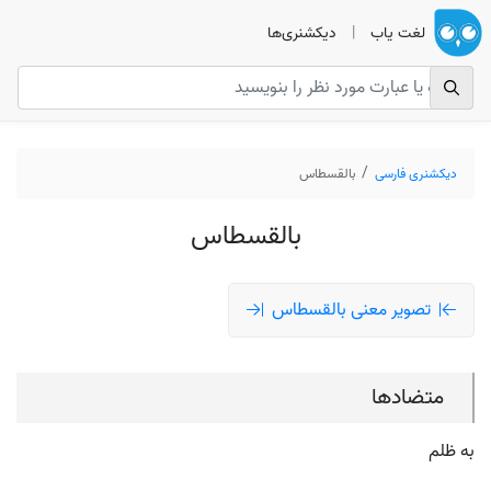
لغت یاب
|
دیکشنری‌ها
دیکشنری فارسی
بالقسطاس
بالقسطاس
تصویر معنی بالقسطاس
متضادها
به ظلم