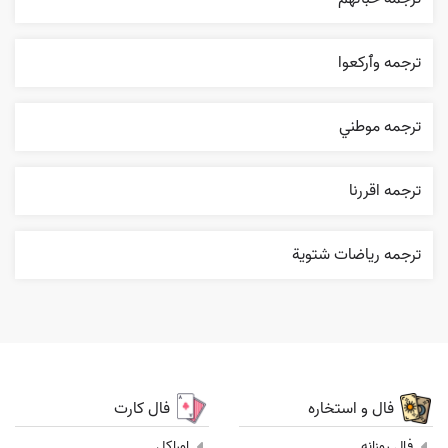
ترجمه وٱرکعوا
ترجمه موطني
ترجمه اقررنا
ترجمه رياضات شتوية
فال و استخاره
فال کارت
فال روزانه
اوراکل