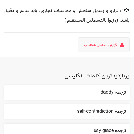
💡 3 ترازو و وسايل سنجش و محاسبات تجارى، بايد سالم و دقيق
باشد. (وزنوا بالقسطاس المستقيم )
گزارش محتوای نامناسب
پربازدیدترین کلمات انگلیسی
ترجمه daddy
ترجمه self-contradiction
ترجمه say grace