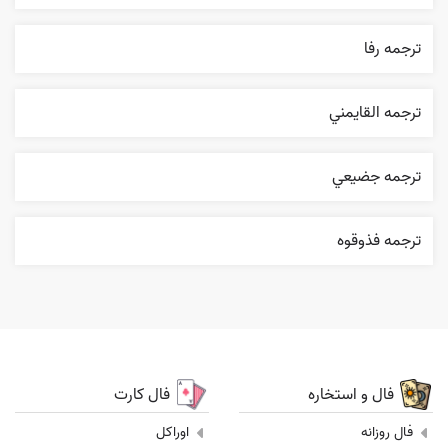
ترجمه رفا
ترجمه القایمني
ترجمه جضيعي
ترجمه فذوقوه
فال و استخاره
فال کارت
فال روزانه
اوراکل