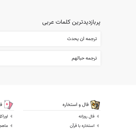
پربازدیدترین کلمات عربی
ترجمه ان يحدث
ترجمه حبالهم
فال و استخاره
ف
فال روزانه
اوراک
استخاره با قرآن
ماهجونگ