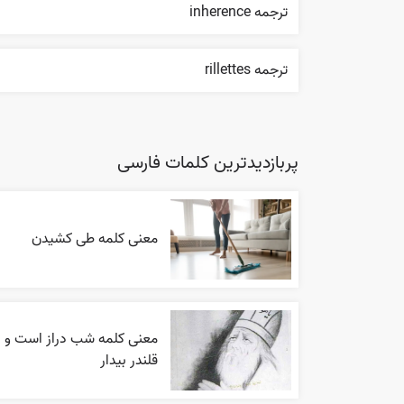
ترجمه inherence
ترجمه rillettes
پربازدیدترین کلمات فارسی
معنی کلمه طی کشیدن
معنی کلمه شب دراز است و
قلندر بیدار