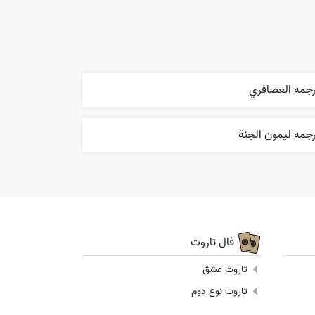
رجمه العصافري
جمه ليمون الجنة
فال تاروت
تاروت عشق
تاروت نوع دوم