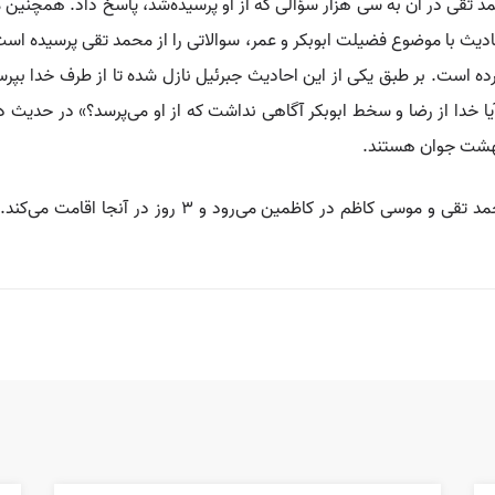
مد تقی در آن به سی هزار سؤالی که از او پرسیده‌شد، پاسخ داد. همچنین 
حادیث با موضوع فضیلت ابوبکر و عمر، سوالاتی را از محمد تقی پرسیده ا
آورده است. بر طبق یکی از این احادیث جبرئیل نازل شده تا از طرف خدا بپرس
آیا خدا از رضا و سخط ابوبکر آگاهی نداشت که از او می‌پرسد؟» در حدیث 
بهشت جوان هستند.