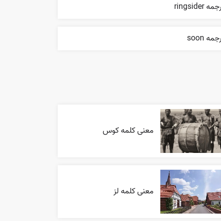
مه ringsider
جمه soon
معنی کلمه کوس
معنی کلمه لز