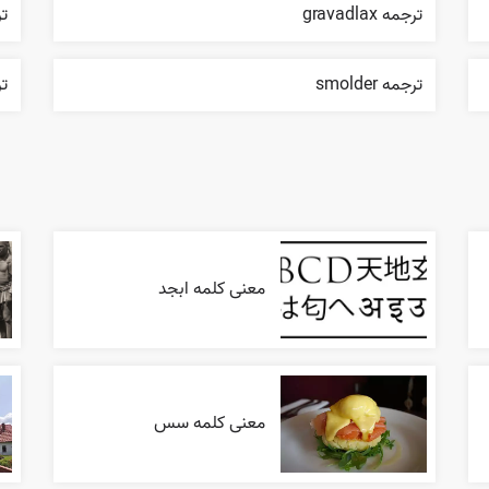
ترجمه gravadlax
ترج
ترجمه smolder
تر
معنی کلمه ابجد
معنی کلمه سس