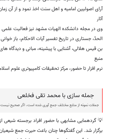
آرای اصولیین امامیه و اهل سنت اخذ نمود و از آن ز
آثار
وی در مجله دانشکده الهیات مشهد نیز فعالیت علمی داشت
الحدّ، جستاری در تاریخ تفسیر آیات الاحکام، باز خ
بن قیس هلالی، آشنایی با پیشینه، مبانی و دیدگاه 
منبع
نرم افزار تا حضور، مرکز تحقیقات کامپیوتری علوم اسلام
جمله سازی با محمد تقی فخلعی
جملات نمونه از منابع مختلف جمع آوری شده است، اگر صحیح نیست ی
💡 گردهمایی مشابهی با حضور افراد برجسته شیعی از
برگزار شد. این گفتگوها چنان باعث حیرت جمع شیعیا