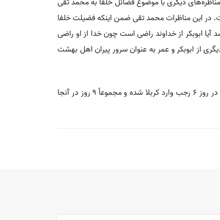
مناظره‌های دیگری با موضوع فضائل خلفا به محمد تقی
ست. در این مناظرات محمد تقی ضمن اینکه فضیلت خلفا
د آیا ابوبکر از خداوند راضی است چون خدا از او راضی
دیگری از ابوبکر و عمر به عنوان سرور پیران اهل بهشت
💡 قوچانی پس از ورود به عراق، ابتدا به زیارت قبر محمد تقی و موسی کاظم در کاظمین می‌رود و ۳ روز در آنجا اقامت می‌کند. در روز ۶ رجب وارد کربلا شده و مجموعاً ۹ روز در آنجا