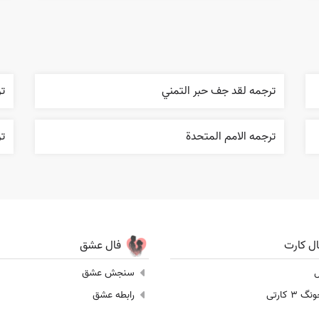
ترجمه لقد جف حبر التمني
ت
ترجمه الامم المتحدة
تر
ال کارت
فال عشق
ل
سنجش عشق
 3 کارتی
رابطه عشق