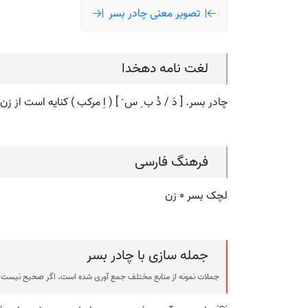
تصویر معنی چادر بسر
لغت نامه دهخدا
چادر بسر. [ دَ / دُ ب ِ س َ ] ( اِ مرکب ) کنایه است از 
فرهنگ فارسی
لچک بسر ٠ زن
جمله سازی با چادر بسر
جملات نمونه از منابع مختلف جمع آوری شده است، اگر صحیح نیست ی