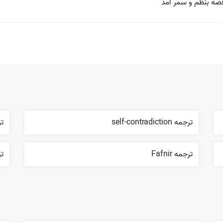
قصه بنظم و سمر آمد
ترجمه self-contradiction
ترج
ترجمه Fafnir
ترج