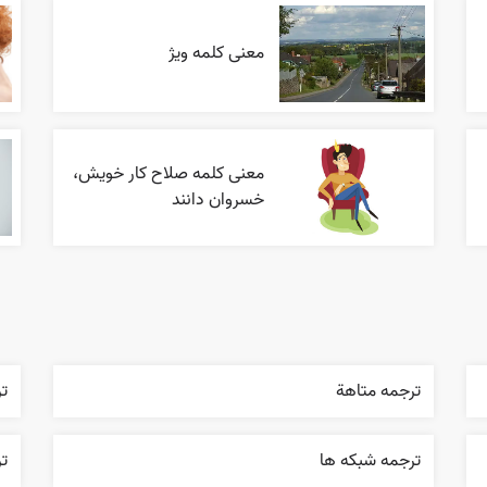
معنی کلمه ویژ
معنی کلمه صلاح کار خویش،
خسروان دانند
ترجمه متاهة
ت
ترجمه شبکه ها
ت