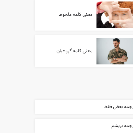
معنی کلمه ملحوظ
معنی کلمه گروهبان
رجمه بعض فقط
رجمه بریشم