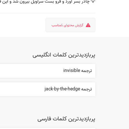
💡 چادر بسر آورد و فرو بست سراویل بیرون شد و این 
گزارش محتوای نامناسب
پربازدیدترین کلمات انگلیسی
ترجمه invisible
ترجمه jack-by-the-hedge
پربازدیدترین کلمات فارسی