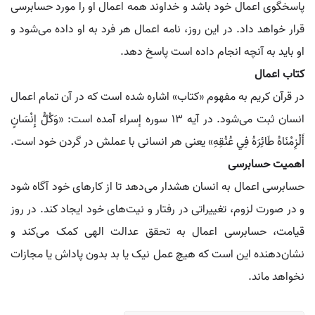
پاسخگوی اعمال خود باشد و خداوند همه اعمال او را مورد حسابرسی
قرار خواهد داد. در این روز، نامه اعمال هر فرد به او داده می‌شود و
او باید به آنچه انجام داده است پاسخ دهد.
کتاب اعمال
در قرآن کریم به مفهوم «کتاب» اشاره شده است که در آن تمام اعمال
انسان ثبت می‌شود. در آیه 13 سوره إسراء آمده است: «وَكُلُّ إِنْسَانٍ
أَلْزِمْنَاهُ طَائِرَهُ فِي عُنُقِهِ» یعنی هر انسانی با عملش در گردن خود است.
اهمیت حسابرسی
حسابرسی اعمال به انسان هشدار می‌دهد تا از کارهای خود آگاه شود
و در صورت لزوم، تغییراتی در رفتار و نیت‌های خود ایجاد کند. در روز
قیامت، حسابرسی اعمال به تحقق عدالت الهی کمک می‌کند و
نشان‌دهنده این است که هیچ عمل نیک یا بد بدون پاداش یا مجازات
نخواهد ماند.