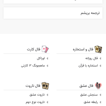
ترجمه بریشم
فال و استخاره
فال کارت
فال روزانه
اوراکل
استخاره با قرآن
ماهجونگ 3 کارتی
فال عشق
فال تاروت
سنجش عشق
تاروت عشق
رابطه عشق
تاروت نوع دوم