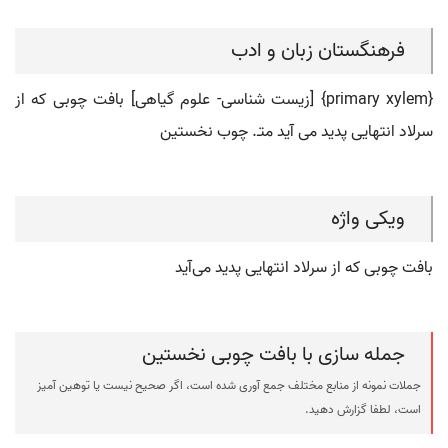
فرهنگستان زبان و ادب
{primary xylem} [زیست شناسی- علوم گیاهی] بافت چوبی که از
سرلاد انتهایی پدید می آید متـ. چوب نخستین
ویکی واژه
بافت چوبی که از سرلاد انتهایی پدید می‌آید
جمله سازی با بافت چوبی نخستین
جملات نمونه از منابع مختلف جمع آوری شده است، اگر صحیح نیست یا توهین آمیز
است، لطفا گزارش دهید.