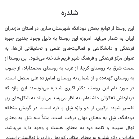
شلدره
این روستا از توابع بخش دودانگه شهرستان ساری در استان مازندران
ایران به شمار می‌آید. امروزه این روستا به دلیل وجود چندین چهره
فرهنگی و دانشگاهی و فعالیت‌های علمی و تحقیقاتی آن‌ها، به
عنوان مرکز فرهنگی و فرهنگ شهر فریم شناخته می‌شود. این روستا از
سمت شرق به روستای کرچا، از غرب به روستای محمدآباد، از جنوب
به روستای کهنه‌ده و از شمال به روستای امام‌زاده علی متصل است.
در مورد نام این روستا، دکتر اکبری شلدره می‌نویسد: این واژه که
درباره‌اش تفکراتی داشته‌ام، به نظر می‌رسد می‌تواند به شکل‌های زیر
تفسیر شود: ترکیبی از دو واژه شِل و دَره است. در گویش منطقه
دودانگه، شِل به معنای نهال درخت است، مثلاً سه شل به معنای
نهال سیب، و کلمه دره به معنای هست و وجود دارد می‌باشد.
بنابراین، واژه شلدره به معنای مکانی که نهال دارد، یا نهالستان است.