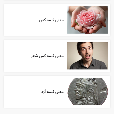
معنی کلمه کص
معنی کلمه کس شعر
معنی کلمه اُرُد