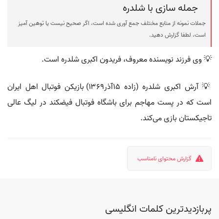
جمله سازی با شلدره
جملات نمونه از منابع مختلف جمع آوری شده است، اگر صحیح نیست یا توهین آمیز
است، لطفا گزارش دهید.
💡 وی فرزند نویسنده معروف، فریدون اکبری شلدره است.
💡 آرش اکبری شلدره (زاده ۱۵آذر۱۳۶۹) بازیکن فوتبال اهل ایران
است که در پست مهاجم برای باشگاه فوتبال فیضکند در لیگ عالی
تاجیکستان بازی می‌کند.
گزارش محتوای نامناسب
پربازدیدترین کلمات انگلیسی