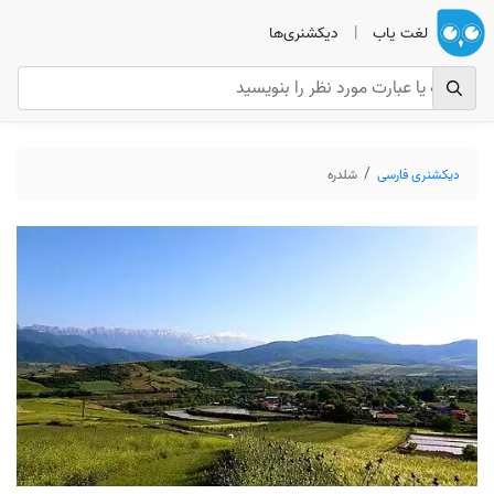
لغت یاب
|
دیکشنری‌ها
دیکشنری فارسی
شلدره