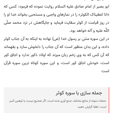
ابو بصیر از امام صادق علیه السلام روایت نموده که فرمود: کسی که
«انا اعطیناک الکوثر» را در نمازهای واجبی و مستحبی بخواند خدا او را
در روز قیامت از کوثر سقایت فرماید و جایگاهش در نزد محمد صلّی
اللَّه علیه و آله خواهد بود.
در این سوره منتی بر رسول خدا (ص) نهاده به اینکه به آن جناب کوثر
داده، و این بدان منظور است که آن جناب را دلخوش سازد و بفهماند
که آن کس که به وی زخم زبان میزند که اولاد ذکور ندارد و اجاق کور
است، خودش اجاق کور است، و این سوره کوتاه ترین سوره قرآن
است
جمله سازی با سوره کوثر
جملات نمونه از منابع مختلف جمع آوری شده است، اگر صحیح نیست یا توهین آمیز
است، لطفا گزارش دهید.