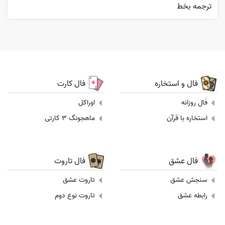
ترجمه بخط
فال و استخاره
فال کارت
فال روزانه
اوراکل
استخاره با قرآن
ماهجونگ 3 کارتی
فال عشق
فال تاروت
سنجش عشق
تاروت عشق
رابطه عشق
تاروت نوع دوم