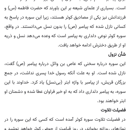
است. بسیاری از علمای شیعه بر این باورند که حضرت فاطمه (س) و
فرزندانش نیز یکی از مصادیق کوثر هستند، زیرا این سوره در پاسخ به
کسانی نازل شده که پیامبر (ص) را بدون نسل می‌دانستند. در واقع،
سوره کوثر نوعی دلداری به پیامبر است که وعده می‌دهد نسل و ذریه
او از طریق دخترش ادامه خواهد یافت.
شأن نزول
این سوره درباره سخنی که عاص بن وائل درباره پیامبر (ص) گفت،
نازل شده است. او به علت آنکه رسول خدا پسری نداشت، در جمع
بزرگان قریش، از پیامبر با واژه ابتر (بی‌نسل) یاد کرد. خداوند با این
سوره، به پیامبر دلداری داد که به او خیر فراوان عطا شده و دشمنان او
ابتر خواهند بود.
فضیلت تلاوت
در فضیلت تلاوت سوره کوثر آمده است که کسی که این سوره را در
نمازهای روزانه بخواند، در روز قیامت از حوض کوثر خواهد نوشید و