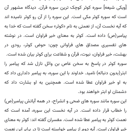
[ویکی شیعه] سوره کوثر کوچک ترین سوره قرآن. دیدگاه مشهور آن
است که سوره کوثر مکی است. این سوره را از آن رو کوثر نامیده اند
که آیه نخست آن، از نعمتی به نام «کوثر» سخن گفته است که خدا به
پیامبر(ص) داده است. کوثر به معنای خیر فراوان است. در نوشته
های تفسیری مصداق های فراوانی چون: حوض کوثر، رودی در
بهشت، خیر فراوان، نبوت، قرآن و شفاعت برای کوثر بیان شده است.
سوره کوثر در پاسخ به سخن عاص بن وائل نازل شد که پیامبر را
ابتر(بدون دنباله) نامید. خداوند با این سوره، به پیامبر دلداری داد که
به او خیر فراوان عطا شده است. همچنین به او بشارت داد که
دشمنان او ابتر خواهند بود.
این سوره مانند سوره های ضحی و انشراح، در همه آیاتش پیامبر(ص)
را خطاب قرار داده است. در آیه نخست این سوره، آمده است که
نعمت کوثر به پیامبر عطا شده است. مفسران گفته اند: کوثر به معنای
خیر فراوان است. آیه دوم از پیامبر خواسته است تا در برابر این نعمت