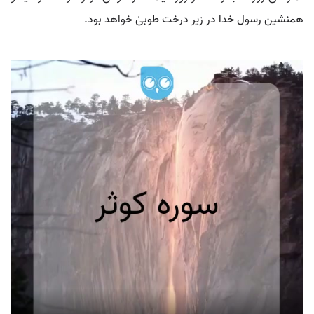
همنشین رسول خدا در زیر درخت طوبیٰ خواهد بود.