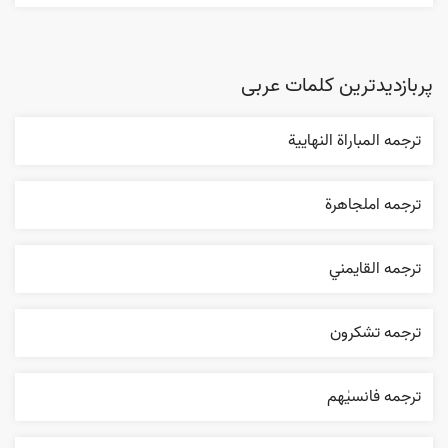
پربازدیدترین کلمات عربی
ترجمه المباراة النهایية
ترجمه املجاهرة
ترجمه القایمني
ترجمه تشکرون
ترجمه فانسیٰهم