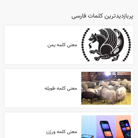
پربازدیدترین کلمات فارسی
معنی کلمه یمن
معنی کلمه طویله
معنی کلمه ورژن