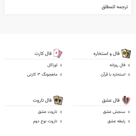
ترجمه للمطلق
فال و استخاره
فال کارت
فال روزانه
اوراکل
استخاره با قرآن
ماهجونگ 3 کارتی
فال عشق
فال تاروت
سنجش عشق
تاروت عشق
رابطه عشق
تاروت نوع دوم