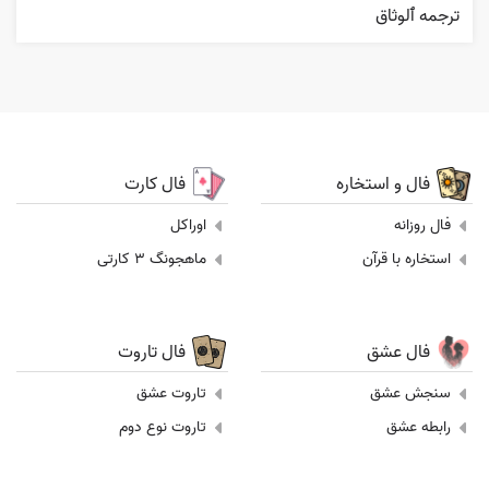
ترجمه ٱلوثاق
فال و استخاره
فال کارت
فال روزانه
اوراکل
استخاره با قرآن
ماهجونگ 3 کارتی
فال عشق
فال تاروت
سنجش عشق
تاروت عشق
رابطه عشق
تاروت نوع دوم