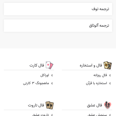
ترجمه توف
ترجمه ٱلوثاق
فال و استخاره
فال کارت
فال روزانه
اوراکل
استخاره با قرآن
ماهجونگ 3 کارتی
فال عشق
فال تاروت
سنجش عشق
تاروت عشق