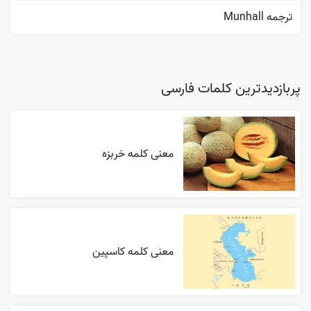
ترجمه Munhall
پربازدیدترین کلمات فارسی
معنی کلمه خربزه
معنی کلمه کاسپین