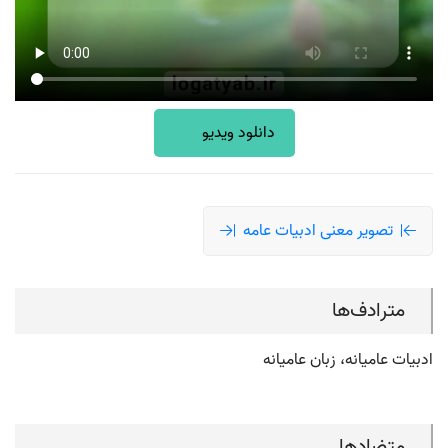
دانلود ویدیو
تصویر معنی ادبیات عامه
مترادف‌ها
ادبیات عامیانه، زبان عامیانه
متضادها