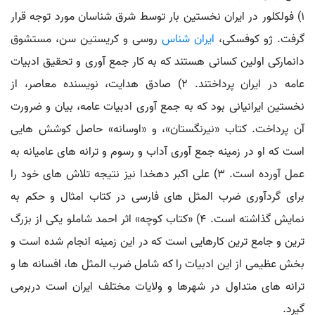
۱) فولکلور در ایران نخستین بار توسط شرق شناسان مورد توجه قرار
گرفت. ژو کوفسکی،
ایران شناس
روسی و کریستین سن، مستشوق
دانمارکی اولین کسانی هستند که به کار جمع آوری و تحقیق ادبیات
عامه در ایران پرداختند. ۲) صادق هدایت، نویسنده معاصر، از
نخستین ایرانیانی بود که به جمع آوری ادبیات عامه، بیان و ضرورت
آن پرداخت. کتاب «نیرنگستان»، و «اوسانه» حاصل کوشش هایی
است که او در زمینه جمع آوری آداب و رسوم و ترانه های عامیانه به
عمل آورده است. ۳) علی اکبر دهخدا نیز نتیجه تلاش های خود را
برای گردآوری ضرب المثل های فارسی در کتاب امثال و حکم به
نمایش گذاشته است. ۴) «کتاب کوچه» اثر احمد شاملو یکی از بزرگ
ترین و جامع ترین کارهایی است که در این زمینه انجام شده است و
بخش عظیمی از این ادبیات را که شامل ضرب المثل ها، افسانه ها و
ترانه های متداول در شهرها و ولایات مختلف ایران است دربرمی
گیرد.