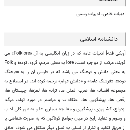
ادبیات خاص، ادبیات رسمی
دانشنامه اسلامی
[ویکی فقه] ادبیات عامه که در زبان انگلیسی به آن «Folklore» می
گویند، مرکب از دو جزء است: lore به معنی مردم، گروه، توده؛ و Folk
به معنی دانش و فرهنگ می باشد که در فارسی آن را به «فرهنگ
توده»، «فرهنگ عامه» و «دانش عوام» ترجمه کرده اند. در اصطلاح به
مجموعه افسانه ها، ضرب المثل ها، ترانه ها، لغزها، چیستان ها،
رقص ها، پیشگویی ها، اعتقادات و مراسم در مورد تولد، مرگ،
ازدواج، کشاورزی، پیشگیری و معالجه بیماری ها و به طور کلی آداب
و رسوم و عقاید رایج در میان جوامع گوناگون که به صورت شفاهی یا
از طریق تقلید و تکرار از نسلی به نسل دیگر منتقل می شود، اطلاق