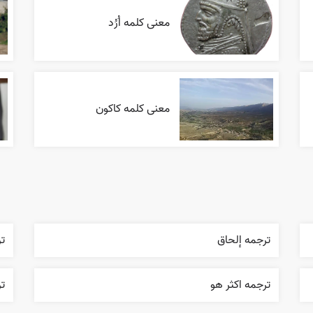
معنی کلمه اُرُد
معنی کلمه کاکون
ترجمه إلحاق
تر
ترجمه اکثر هو
ت