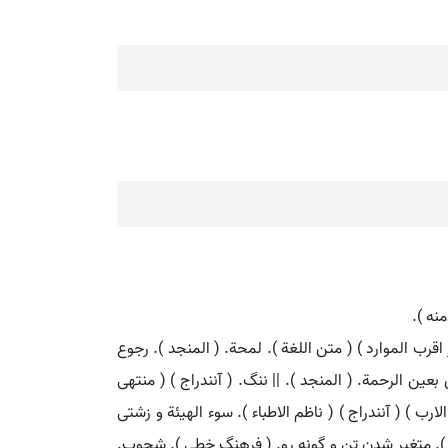
نه ).
ز اقرب الموارد ) ( متن اللغة ). لمحة. ( المنجد ). رجوع
 بعین الرحمة. ( المنجد ). || ننگ. ( آنندراج ) ( منتهی
الارب ) ( آنندراج ) ( ناظم الاطباء ). سوء الهیئة و زشتی
طباء ). متغیر شدن تن و گونه رو. ( فرهنگ خطی ). شحوب.