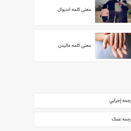
معنی کلمه اندیوال
معنی کلمه مالیدن
جمه إجرایي
رجمه عمک