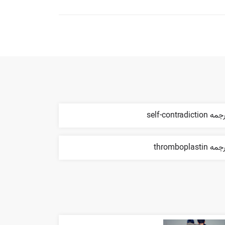
 self-contradiction
ه thromboplastin