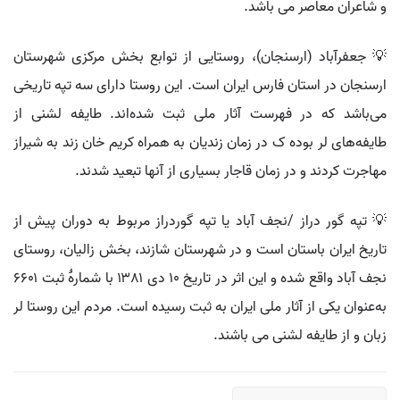
و شاعران معاصر می باشد.
💡 جعفرآباد (ارسنجان)، روستایی از توابع بخش مرکزی شهرستان
ارسنجان در استان فارس ایران است. این روستا دارای سه تپه تاریخی
می‌باشد که در فهرست آثار ملی ثبت شده‌اند. طایفه لشنی از
طایفه‌های لر بوده ک در زمان زندیان به همراه کریم خان زند به شیراز
مهاجرت کردند و در زمان قاجار بسیاری از آنها تبعید شدند.
💡 تپه گور دراز /نجف آباد یا تپه گوردراز مربوط به دوران پیش از
تاریخ ایران باستان است و در شهرستان شازند، بخش زالیان، روستای
نجف آباد واقع شده و این اثر در تاریخ ۱۰ دی ۱۳۸۱ با شمارهٔ ثبت ۶۶۰۱
به‌عنوان یکی از آثار ملی ایران به ثبت رسیده است. مردم این روستا لر
زبان و از طایفه لشنی می باشند.