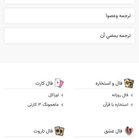
ترجمه وعصوا
ترجمه يمضي أن
فال و استخاره
فال کارت
فال روزانه
اوراکل
استخاره با قرآن
ماهجونگ 3 کارتی
فال عشق
فال تاروت