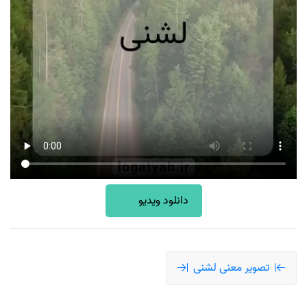
دانلود ویدیو
تصویر معنی لشنی