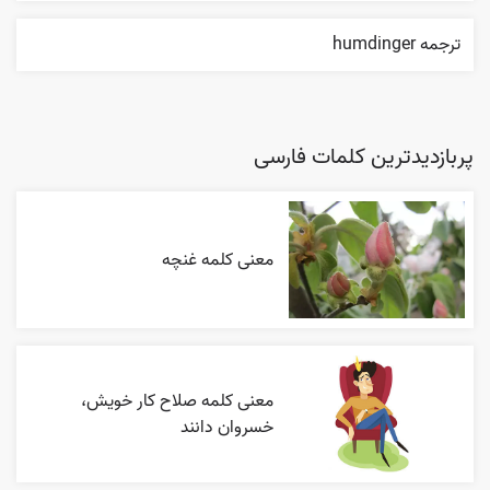
ترجمه humdinger
پربازدیدترین کلمات فارسی
معنی کلمه غنچه
معنی کلمه صلاح کار خویش،
خسروان دانند