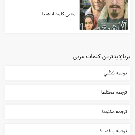
معنی کلمه آناهیتا
پربازدیدترین کلمات عربی
ترجمه سُکْني
ترجمه مختلطا
ترجمه مکتوما
ترجمه وتفصيلا