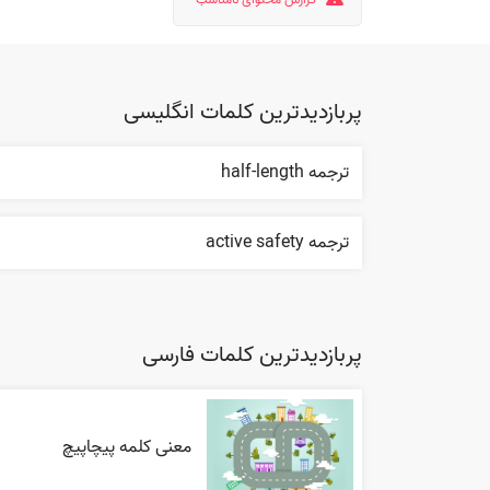
پربازدیدترین کلمات انگلیسی
ترجمه half-length
ترجمه active safety
پربازدیدترین کلمات فارسی
معنی کلمه پیچاپیچ