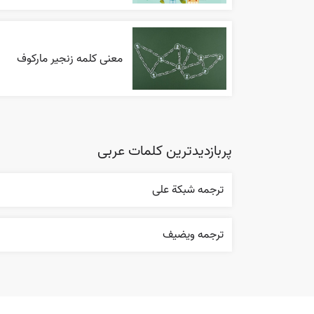
معنی کلمه زنجیر مارکوف
پربازدیدترین کلمات عربی
ترجمه شبکة علی
ترجمه ويضيف