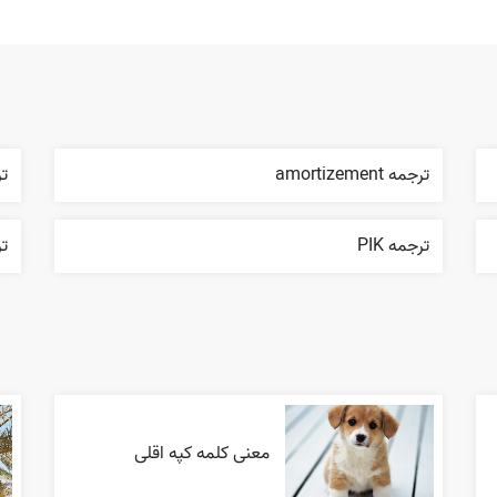
ترجمه amortizement
تر
ترجمه PIK
تر
معنی کلمه کپه اقلی