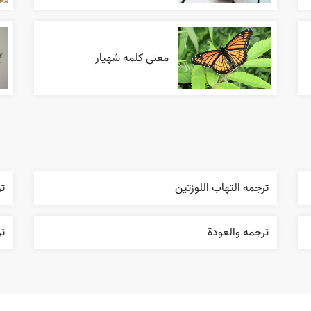
معنی کلمه شهیار
ترجمه التهاب اللوزتين
ت
ترجمه والعودة
تر