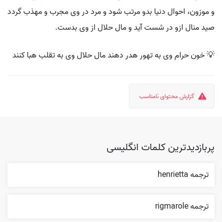
و موزون، احوال دنیا بدو مرتب شود و مرد در وی مجرب و مهذب گردد
صید منال ازو در شست آید و مال حلال از وی بدست.
💡 خون حرام وی به تهور هدر دهند مال حلال وی به تقلب هبا کنند
گزارش محتوای نامناسب
پربازدیدترین کلمات انگلیسی
ترجمه henrietta
ترجمه rigmarole