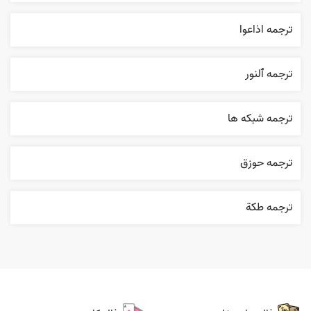
ترجمه اذاعوا
ترجمه ٱلنور
ترجمه شبکه ها
ترجمه حوزق
ترجمه طکة