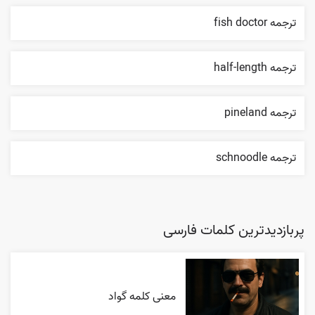
ترجمه fish doctor
ترجمه half-length
ترجمه pineland
ترجمه schnoodle
پربازدیدترین کلمات فارسی
معنی کلمه گواد