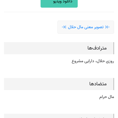
دانلود ویدیو
تصویر معنی مال حلال
مترادف‌ها
روزی حلال، دارایی مشروع
متضادها
مال حرام