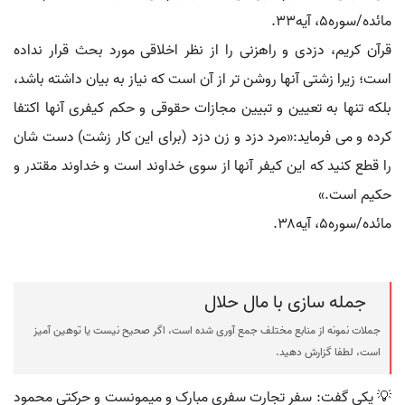
مائده/سوره۵، آیه۳۳.
قرآن کریم، دزدی و راهزنی را از نظر اخلاقی مورد بحث قرار نداده
است؛ زیرا زشتی آنها روشن تر از آن است که نیاز به بیان داشته باشد،
بلکه تنها به تعیین و تبیین مجازات حقوقی و حکم کیفری آنها اکتفا
کرده و می فرماید:«مرد دزد و زن دزد (برای این کار زشت) دست شان
را قطع کنید که این کیفر آنها از سوی خداوند است و خداوند مقتدر و
حکیم است.»
مائده/سوره۵، آیه۳۸.
جمله سازی با مال حلال
جملات نمونه از منابع مختلف جمع آوری شده است، اگر صحیح نیست یا توهین آمیز
است، لطفا گزارش دهید.
💡 یکی گفت: سفر تجارت سفری مبارک و میمونست و حرکتی محمود