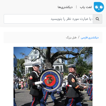
لغت یاب
|
دیکشنری‌ها
دیکشنری فارسی
طبل بزرگ