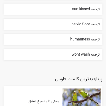
ترجمه sun-kissed
ترجمه pelvic floor
ترجمه humanness
ترجمه wont wash
پربازدیدترین کلمات فارسی
معنی کلمه مرغ عشق