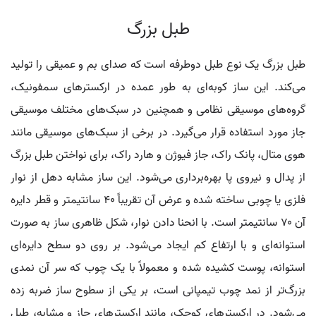
طبل بزرگ
طبل بزرگ یک نوع طبل دوطرفه است که صدای بم و عمیقی را تولید
می‌کند. این ساز کوبه‌ای به طور عمده در ارکسترهای سمفونیک،
گروه‌های موسیقی نظامی و همچنین در سبک‌های مختلف موسیقی
جاز مورد استفاده قرار می‌گیرد. در برخی از سبک‌های موسیقی مانند
هوی متال، پانک راک، جاز فیوژن و هارد راک، برای نواختن طبل بزرگ
از پدال و نیروی پا بهره‌برداری می‌شود. این ساز مشابه دهل از نوار
فلزی یا چوبی ساخته شده و عرض آن تقریباً ۴۰ سانتیمتر و قطر دایره
آن ۷۰ سانتیمتر است. با انحنا دادن نوار، شکل ظاهری ساز به صورت
استوانه‌ای و با ارتفاع کم ایجاد می‌شود. بر روی دو سطح دایره‌ای
استوانه، پوست کشیده شده و معمولاً با یک چوب که سر آن نمدی
بزرگ‌تر از نمد چوب تیمپانی است، بر یکی از سطوح ساز ضربه زده
می‌شود. در ارکسترهای کوچک، مانند ارکسترهای جاز و مشابه، طبل