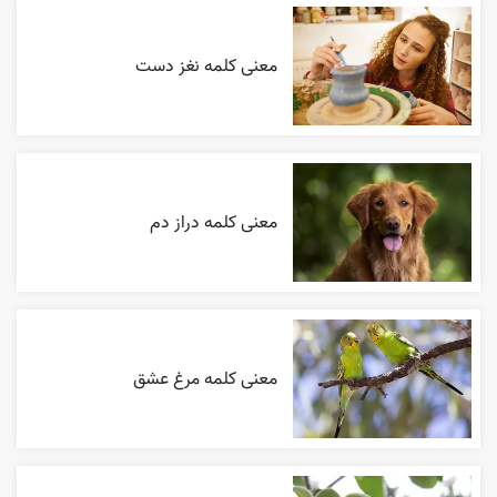
معنی کلمه نغز دست
معنی کلمه دراز دم
معنی کلمه مرغ عشق