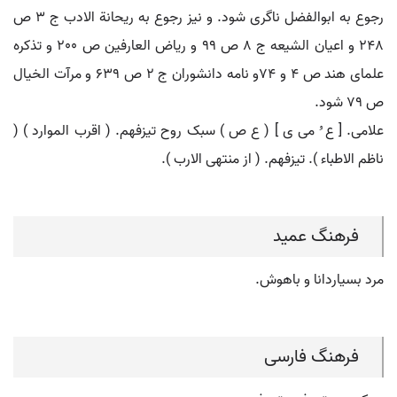
رجوع به ابوالفضل ناگری شود. و نیز رجوع به ریحانة الادب ج 3 ص
248 و اعیان الشیعه ج 8 ص 99 و ریاض العارفین ص 200 و تذکره
علمای هند ص 4 و 74و نامه دانشوران ج 2 ص 639 و مرآت الخیال
ص 79 شود.
علامی. [ ع ُ می ی ] ( ع ص ) سبک روح تیزفهم. ( اقرب الموارد ) (
ناظم الاطباء ). تیزفهم. ( از منتهی الارب ).
فرهنگ عمید
مرد بسیاردانا و باهوش.
فرهنگ فارسی