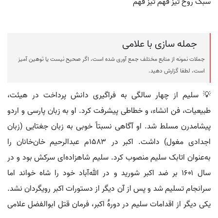
سبک روح تیز فهم تیز فهم
جمله سازی با علامی
جملات نمونه از منابع مختلف جمع آوری شده است، اگر صحیح نیست یا توهین آمیز
است، لطفا گزارش دهید.
💡 سلیم از چهار سالگی به فراگیری دانش پرداخت در هیئت،
طبیعیات، فن انشاء، و خطاطی پیشرفت کرد. او به زبان پارسی و اردو
پیشامدرن مسلط شد. او آگاهی نسبتاً خوبی به زبان جغتایی (زبان
اجدادی مغول) داشت. اکبر در ۱۵۸۳م عبدالرحیم خان‌خانان را
به‌عنوان اتابک سلیم منصوب کرد. سلیم شاهزاده‌ای سرکش بود و در
سال ۱۶۰۱ بر ضد اکبر شورید و در الله‌آباد خود را شاه خواند اما
سرانجام تسلیم شد و پس از آن دیگر از دستورات اکبر رویگردان نشد.
یکی دیگر از اقدامات سلیم در دورهٔ اکبر، فرمان قتل ابوالفضل علامی