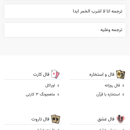
ترجمه انا لا اشرب الخمر ابدا
ترجمه وعليه
فال و استخاره
فال کارت
فال روزانه
اوراکل
استخاره با قرآن
ماهجونگ 3 کارتی
فال عشق
فال تاروت