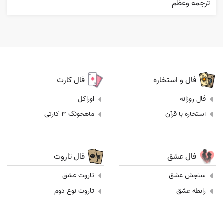
ترجمه وعظم
فال و استخاره
فال کارت
فال روزانه
اوراکل
استخاره با قرآن
ماهجونگ 3 کارتی
فال عشق
فال تاروت
سنجش عشق
تاروت عشق
رابطه عشق
تاروت نوع دوم