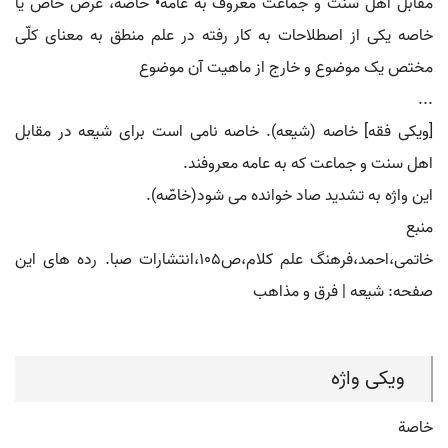
مقابل اهل سنت و جماعت معروف به عامه• خاصه، عرض خاص یا
خاصه یکی از اصطلاحات به کار رفته در علم منطق به معنای کلّی
مختص یک موضوع و خارج از ماهیت آن موضوع
...
[ویکی فقه] خاصه (شیعه). خاصه نامی است برای شیعه در مقابل
اهل سنت و جماعت که به عامه معروفند.
این واژه به تشدید صاد خوانده می شود(خاصّه).
منبع
خاتمی،احمد،فرهنگ علم کلام،ص۱۰۵،انتشارات صبا. رده های این
صفحه: شیعه | فرق و مذاهب
ویکی واژه
خاصة