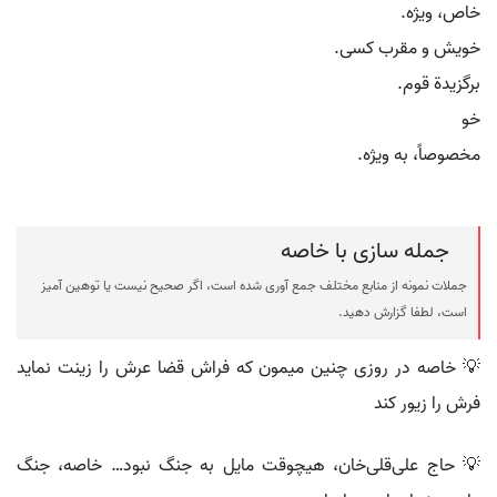
خاص، ویژه.
خویش و مقرب کسی.
برگزیدة قوم.
خو
مخصوصاً، به ویژه.
جمله سازی با خاصه
جملات نمونه از منابع مختلف جمع آوری شده است، اگر صحیح نیست یا توهین آمیز
است، لطفا گزارش دهید.
💡 خاصه در روزی چنین میمون که فراش قضا عرش را زینت نماید
فرش را زیور کند
💡 حاج علی‌قلی‌خان، هیچوقت مایل به جنگ نبود… خاصه، جنگ