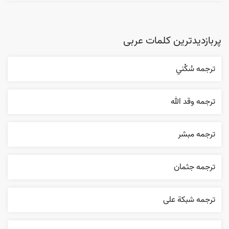
پربازدیدترین کلمات عربی
ترجمه سُکْني
ترجمه وقد الله
ترجمه مبشر
ترجمه جثمان
ترجمه شبکة علی