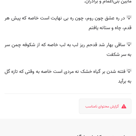
مابین بنی‌اعمام و برادران.
💡 در ره عشق چون روم، چون ره بی نهایت است خاصه که پیش هر
قدم، چاه و ستانه یافتم
💡 ساقی بهار شد قدحم ریز لب به لب خاصه که از شکوفه چمن سر
به سر شکفت
💡 فتنه شدن بر گیاه خشک نه مردی است خاصه به وقتی که تازه گل
به برآید
گزارش محتوای نامناسب