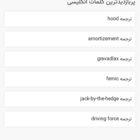
پربازدیدترین کلمات انگلیسی
ترجمه hood
ترجمه amortizement
ترجمه gravadlax
ترجمه femic
ترجمه jack-by-the-hedge
ترجمه driving force