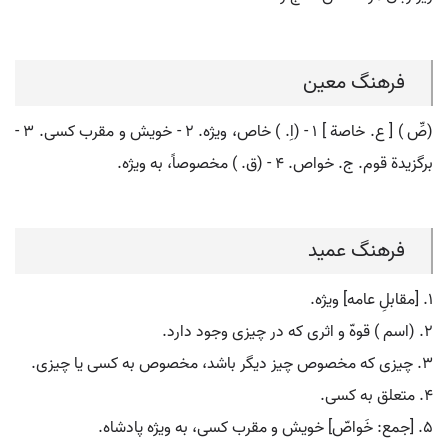
فرهنگ معین
(صِّ ) [ ع. خاصة ] ۱ - (اِ. ) خاص، ویژه. ۲ - خویش و مقرب کسی. ۳ -
برگزیدة قوم. ج. خواص. ۴ - (ق. ) مخصوصاً، به ویژه.
فرهنگ عمید
۱. [مقابلِ عامه] ویژه.
۲. (اسم ) قوهّ و اثری که در چیزی وجود دارد.
۳. چیزی که مخصوص چیز دیگر باشد، مخصوص به کسی یا چیزی.
۴. متعلق به کسی.
۵. [جمع: خَواصّ] خویش و مقرب کسی، به ویژه پادشاه.