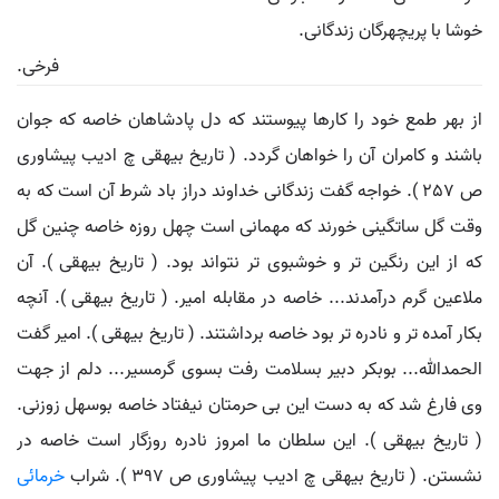
خوشا با پریچهرگان زندگانی.
فرخی.
از بهر طمع خود را کارها پیوستند که دل پادشاهان خاصه که جوان
باشند و کامران آن را خواهان گردد. ( تاریخ بیهقی چ ادیب پیشاوری
ص 257 ). خواجه گفت زندگانی خداوند دراز باد شرط آن است که به
وقت گل ساتگینی خورند که مهمانی است چهل روزه خاصه چنین گل
که از این رنگین تر و خوشبوی تر نتواند بود. ( تاریخ بیهقی ). آن
ملاعین گرم درآمدند... خاصه در مقابله امیر. ( تاریخ بیهقی ). آنچه
بکار آمده تر و نادره تر بود خاصه برداشتند. ( تاریخ بیهقی ). امیر گفت
الحمدﷲ... بوبکر دبیر بسلامت رفت بسوی گرمسیر... دلم از جهت
وی فارغ شد که به دست این بی حرمتان نیفتاد خاصه بوسهل زوزنی.
( تاریخ بیهقی ). این سلطان ما امروز نادره روزگار است خاصه در
نشستن. ( تاریخ بیهقی چ ادیب پیشاوری ص 397 ). شراب
خرمائی