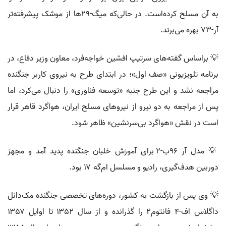
به آن مسلح کرده‌است. در حالی‌که میگ-۲۹ها از موشک پیشرفته‌تر
آر-۷۳ بهره می‌برند.
💡 براساس گفته‌های سرتیپ افشین خواجه‌فرد، معاون وزیر دفاع، در
برنامه تلویزیونی «صف اول»؛ در ابتدای طرح به نیروی کاربر جنگنده
مراجعه نشد و این طرح جنبه «توسعه فناوری» را دنبال می‌کرد، اما
پس از مراجعه به دو نیرو از نیروهای مسلح ایران، هواگرد قاهر قرار
است در نقش «هواگرد بی‌سرنشین» ظاهر شود.
💡 مدل آر ۹۶ب-۲ برای آموزش خلبان جنگنده پدید آمد و مجهز
دوربین هدف‌گیری، رادیو و مسلسل ام‌گه ۱۷ بود.
💡 وی پس از بازگشت به کشور، دوره‌های تخصصی جنگنده مک‌دانل
داگلاس اف-۴ فانتوم۲ را گذرانده و از سال ۱۳۵۲ تا اوایل ۱۳۵۷