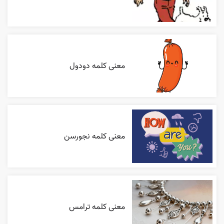
معنی کلمه دودول
معنی کلمه نجورسن
معنی کلمه ترامس