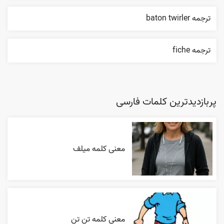
ترجمه baton twirler
ترجمه fiche
پربازدیدترین کلمات فارسی
معنی کلمه میلف
معنی کلمه تن تن