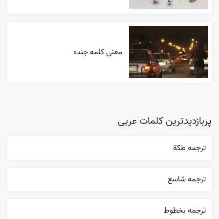
معنی کلمه جنده
پربازدیدترین کلمات عربی
ترجمه طکة
ترجمه شاسع
ترجمه بخطوط