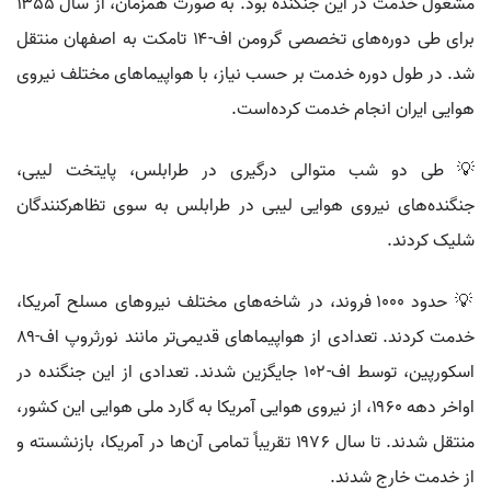
مشغول خدمت در این جنگنده بود. به صورت همزمان، از سال ۱۳۵۵
برای طی دوره‌های تخصصی گرومن اف-۱۴ تامکت به اصفهان منتقل
شد. در طول دوره خدمت بر حسب نیاز، با هواپیماهای مختلف نیروی
هوایی ایران انجام خدمت کرده‌است.
💡 طی دو شب متوالی درگیری در طرابلس، پایتخت لیبی،
جنگنده‌های نیروی هوایی لیبی در طرابلس به سوی تظاهرکنندگان
شلیک کردند.
💡 حدود ۱۰۰۰ فروند، در شاخه‌های مختلف نیروهای مسلح آمریکا،
خدمت کردند. تعدادی از هواپیماهای قدیمی‌تر مانند نورثروپ اف-۸۹
اسکورپین، توسط اف-۱۰۲ جایگزین شدند. تعدادی از این جنگنده در
اواخر دهه ۱۹۶۰، از نیروی هوایی آمریکا به گارد ملی هوایی این کشور،
منتقل شدند. تا سال ۱۹۷۶ تقریباً تمامی آن‌ها در آمریکا، بازنشسته و
از خدمت خارج شدند.