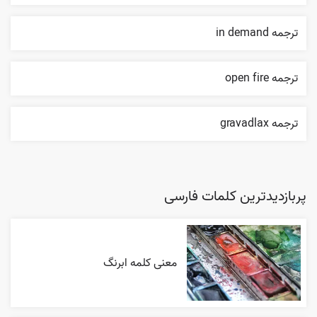
ترجمه in demand
ترجمه open fire
ترجمه gravadlax
پربازدیدترین کلمات فارسی
معنی کلمه ابرنگ