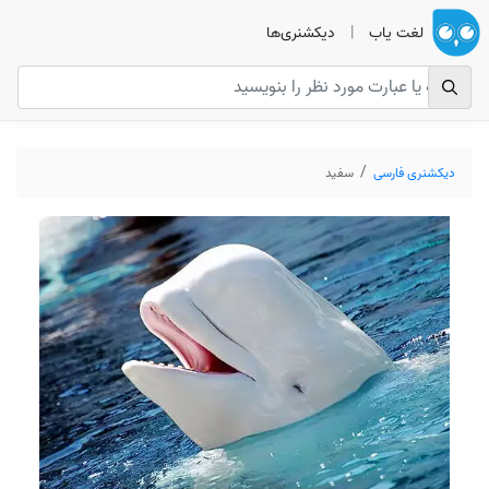
لغت یاب
|
دیکشنری‌ها
دیکشنری فارسی
سفید