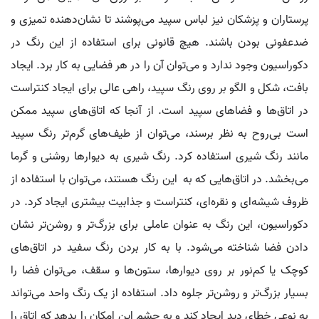
پرستاران و پزشکان نیز لباس سپید می‌پوشند تا نشان‌دهنده تمیزی و
ضدعفونی بودن باشند. هیچ قانونی برای استفاده از این رنگ در
دکوراسیون وجود ندارد و می‌توان آن را در هر فضایی به کار برد. ایجاد
بافت، شکل و الگو بر روی رنگ سپید، راهی عالی برای ایجاد کنتراست
در اتاق‌ها و فضاهای سپید است. از آنجا که اتاق‌های سپید ممکن
است بی‌روح به نظر برسند، می‌توان از طیف‌های گرم‌تر رنگ سپید
مانند رنگ شیری استفاده کرد. رنگ شیری به دیوارها روشنی و گرما
می‌بخشد. در اتاق‌هایی که به این رنگ هستند، می‌توان با استفاده از
ظروف شیشه‌ای و نقره‌ای، کنتراست و جذابیت بیشتری ایجاد کرد. در
دکوراسیون، این رنگ به عنوان عاملی برای بزرگ‌تر و روشن‌تر نشان
دادن فضا شناخته می‌شود. با به کار بردن رنگ سفید در اتاق‌های
کوچک یا کم‌نور بر روی دیوارها، ستون‌ها و سقف، می‌توان فضا را
بسیار بزرگ‌تر و روشن‌تر جلوه داد. استفاده از یک رنگ واحد می‌تواند
به نوعی خطای دید ایجاد کند و به چشم این امکان را بدهد که اتاق را