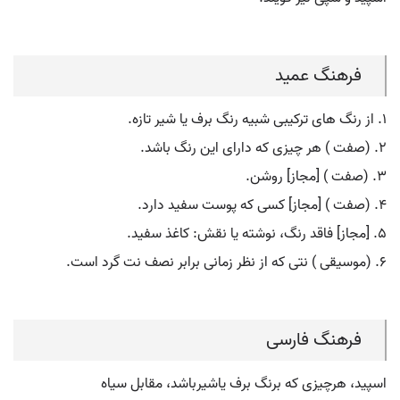
فرهنگ عمید
۱. از رنگ های ترکیبی شبیه رنگ برف یا شیر تازه.
۲. (صفت ) هر چیزی که دارای این رنگ باشد.
۳. (صفت ) [مجاز] روشن.
۴. (صفت ) [مجاز] کسی که پوست سفید دارد.
۵. [مجاز] فاقد رنگ، نوشته یا نقش: کاغذ سفید.
۶. (موسیقی ) نتی که از نظر زمانی برابر نصف نت گرد است.
فرهنگ فارسی
اسپید، هرچیزی که برنگ برف یاشیرباشد، مقابل سیاه