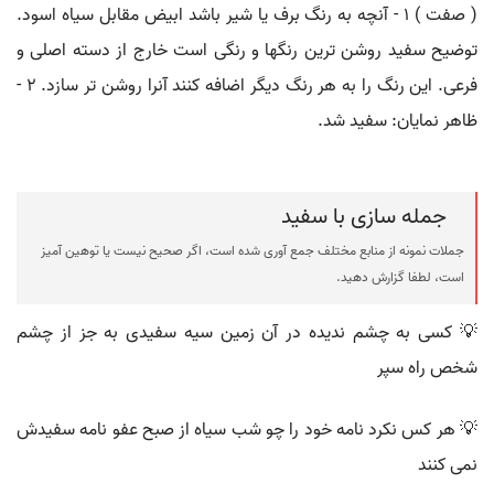
( صفت ) ۱ - آنچه به رنگ برف یا شیر باشد ابیض مقابل سیاه اسود.
توضیح سفید روشن ترین رنگها و رنگی است خارج از دسته اصلی و
فرعی. این رنگ را به هر رنگ دیگر اضافه کنند آنرا روشن تر سازد. ۲ -
ظاهر نمایان: سفید شد.
جمله سازی با سفید
جملات نمونه از منابع مختلف جمع آوری شده است، اگر صحیح نیست یا توهین آمیز
است، لطفا گزارش دهید.
💡 کسی به چشم ندیده در آن زمین سیه سفیدی به جز از چشم
شخص راه سپر
💡 هر کس نکرد نامه خود را چو شب سیاه از صبح عفو نامه سفیدش
نمی کنند