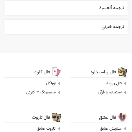
ترجمه ٱلعسرة
ترجمه خبرني
فال و استخاره
فال کارت
فال روزانه
اوراکل
استخاره با قرآن
ماهجونگ 3 کارتی
فال عشق
فال تاروت
سنجش عشق
تاروت عشق