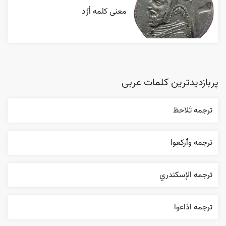
معنی کلمه اُرُد
پربازدیدترین کلمات عربی
ترجمه تَلاحظ
ترجمه وٱرکعوا
ترجمه الإسکندري
ترجمه اذاعوا