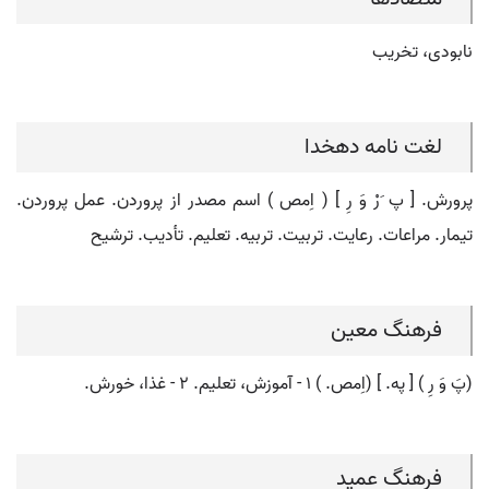
نابودی، تخریب
لغت نامه دهخدا
پرورش. [ پ َرْ وَ رِ ] ( اِمص ) اسم مصدر از پروردن. عمل پروردن.
تیمار. مراعات. رعایت. تربیت. تربیه. تعلیم. تأدیب. ترشیح
فرهنگ معین
(پَ وَ رِ ) [ په. ] (اِمص. ) ۱ - آموزش، تعلیم. ۲ - غذا، خورش.
فرهنگ عمید