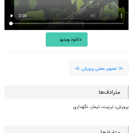
دانلود ویدیو
تصویر معنی پرورش
مترادف‌ها
پرورش، تربیت، تیمار، نگهداری
متضادها