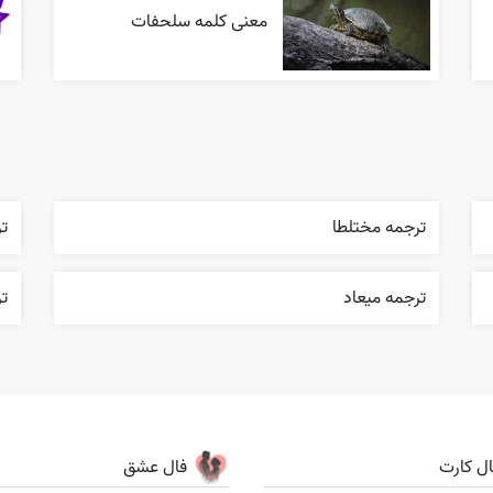
معنی کلمه سلحفات
ترجمه مختلطا
تر
ترجمه ميعاد
ت
ال کارت
فال عشق