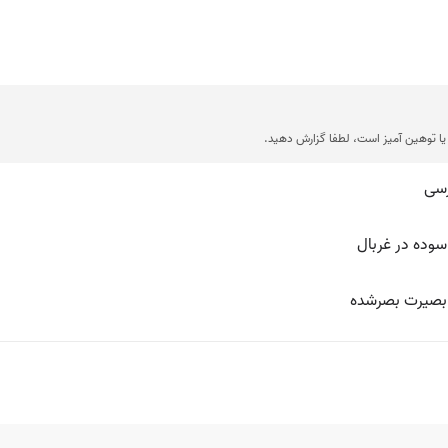
ا توهین آمیز است، لطفا گزارش دهید.
رسی
سوده در غربال
ه بصیرت بصرشده