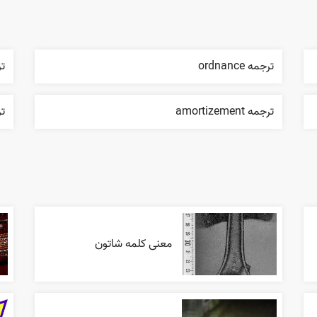
ترجمه ordnance
ترج
ترجمه amortizement
ترج
معنی کلمه شاتون