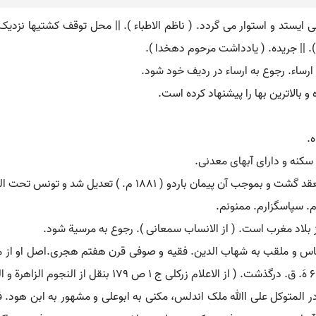
می ایستد و استوار می گردد. ( ناظم الاطباء ). || محل توقف کشتیها نزدیک
ارساء. رجوع به ارساء در ردیف خود شود.
و بالاترین بها را پیشنهاد کرده است.
ه.
 ( 1881 م. ) تعدیل شد و تونس تحت الحمایه فرانسه گشت.
. سپاسگزارم. ممنونم.
 بلاد مغرب است. ( از الانساب سمعانی ). رجوع به مرسیة شود.
العباس و ملقب به شهاب الدین. فقیه و صوفی قرن هفتم هجری.اصل او از م