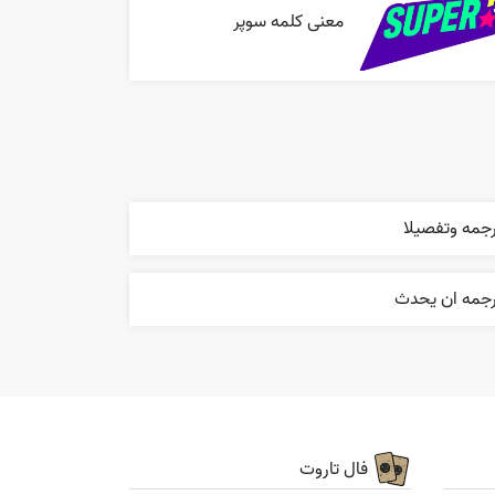
معنی کلمه سوپر
جمه وتفصيلا
رجمه ان يحدث
فال تاروت