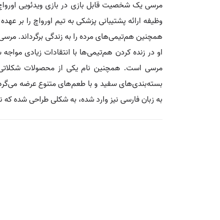
مرسی یک شخصیت قابل بازی در بازی ویدئویی اورواچ، 
وظیفه ارائه پشتیبانی پزشکی به تیم اورواچ را بر عهده
همچنین هم‌تیمی‌های مرده را به زندگی برگرداند. مرس
او در زنده کردن هم‌تیمی‌ها با انتقادات زیادی مواجه 
بسته‌بندی‌های سفید و با طعم‌های متنوع عرضه می‌گر
به زبان فارسی نیز وارد شده، به شکلی طراحی شده که نقطه بالای حرف «i» به شکل یک قلب قرمز نمایان است. این شکلات‌ها در بیش از ۰