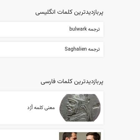
پربازدیدترین کلمات انگلیسی
ترجمه bulwark
ترجمه Saghalien
پربازدیدترین کلمات فارسی
معنی کلمه اُرُد