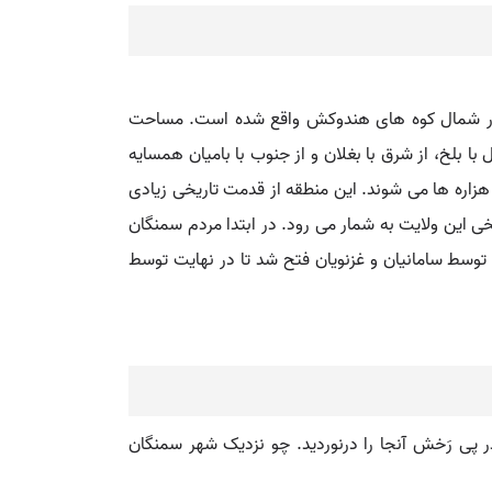
ر آیبَک. این ولایت در شمال کوه های هندوکش واقع شده است. مساحت
ا سرپل، از شمال با بلخ، از شرق با بغلان و از جنوب با بامیان همسایه
کمن ها و هزاره ها می شوند. این منطقه از قدمت تاریخی زیادی
خی این ولایت به شمار می رود. در ابتدا مردم سمنگان
 توسط سامانیان و غزنویان فتح شد تا در نهایت توسط
در پی رَخش آنجا را درنوردید. چو نزدیک شهر سمنگان