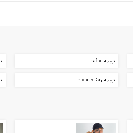
ترجمه Fafnir
ترج
ترجمه Pioneer Day
تر