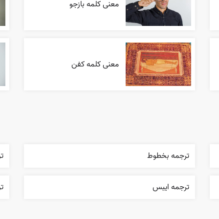
معنی کلمه بازجو
معنی کلمه کفن
ترجمه بخطوط
ت
ترجمه ايبس
تر