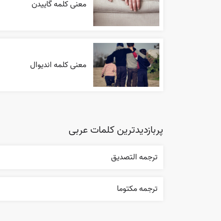
معنی کلمه گاییدن
معنی کلمه اندیوال
پربازدیدترین کلمات عربی
ترجمه التصديق
ترجمه مکتوما