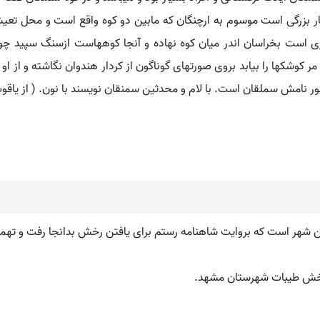
سیار بزرگی است موسوم به ارچنگان که مابین دو کوه واقع است و محل تع
 شهری است بخراسان اندر میان کوه نهاده و آنجا کوههاست ازسنگ سپید 
 کوشکها را بیابد بروی صورتهای گوناگون از کردار هندوان نگاشته و از او ن
ر نامش سملقان است. با لام و محدثین سمنقان نویسند با نون. ( از یاقوت
شهر است که بروایت شاهنامه رستم برای یافتن رخش بدانجا رفت و تهمین
بخش طیبات شهرستان مشهد.