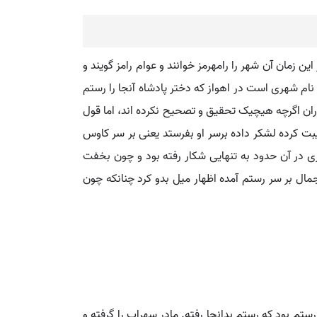
ین زمان آن شهر را رامهرمز خوانند و عوام رامز گویند و
ام شهری است در اهواز که دختر پادشاه آنجا را رستم
ران اگرچه هیچیک تحقیق و تصحیح نکرده اند، اما قول
بت کرده لشکر داده برسر او بفرستد یعنی بر سر کاوس
 در آن حدود به تنهایی شکار رفته بود و چون بخفت
ال بر سر رستم آمده اظهار میل بدو کرد چنانکه چون
ستم بود که رستم بدانجا رفته. مادر سهراب را گرفته و