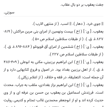
جفت یعقوب بر دو بال عقاب.
سوزنی.
|| جوی خرد. ( دهار ). || اسب. ( از منتهی الارب ).
یعقوب. [ ی َ ] ( اِخ ) بیست ونهمین از امرای بنی مرین مراکش ( 819-
827 هَ. ق. ). ( از طبقات سلاطین اسلام ص 50 ).
یعقوب. [ ی َ ] ( اِخ ) ششمین از امرای آق قویونلو ( 884-896 هَ. ق. ).
( از طبقات سلاطین اسلام ص 227 ).
یعقوب. [ ی َ ] ( اِخ ) ابن ابراهیم برزبینی، مکنی به ابوعلی ( 409-486
هَ. ق. ). از اهل برزبین بغداد بود. در اصول و فروع کتابهایی دارد و از
آن جمله است: التعلیقة، در فقه و خلاف. ( از اعلام زرکلی ).
یعقوب. [ ی َ ] ( اِخ ) ابن ابراهیم بزاز بغدادی، ملقب به جراب. محدث
است. فرزندش اسماعیل بن یعقوب بن حسن بن عرفه ای و از وی
حدیث کرده اند و او از ابوجعفر محمدبن غالب تمتام و کدیمی روایت