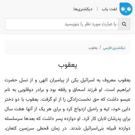
لغت یاب
|
دیکشنری‌ها
دیکشنری فارسی
یعقوب
یعقوب
یعقوب معروف به اسرائیل یکی از پیامبران الهی و از نسل حضرت
ابراهیم است. او فرزند اسحاق و رفقه بود و برادر دوقلویی به نام
عیسو داشت که حق نخست‌زادگی را از او گرفت. یعقوب با دو دختر
دایی خود، لیه و راحیل ازدواج کرد و برای هر یک از آنها هفت سال
برای پدرشان لابان کار کرد. او دوازده پسر داشت که بعدها سرسلسله
دوازده قبیله بنی‌اسرائیل شدند. در زمان قحطی سرزمین کنعان،