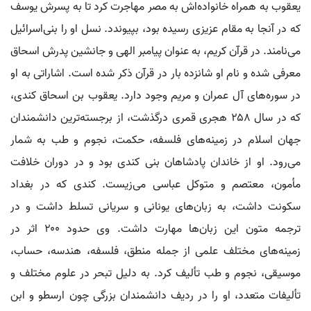
یعقوب به همراه خانواده‌اش به مصر مهاجرت کرد تا به پسرش یوسف
که در آنجا به مقام عزیزی رسیده بود، بپیوندد. نسل او را بنی‌اسرائیل
می‌نامند. در قرآن کریم، به عنوان پیامبر الهی و جانشین پدرش اسحاق
معرفی شده و نام او شانزده بار در قرآن ذکر شده است. اشاراتی به او
در سوره‌های آل عمران و مریم وجود دارد. یعقوب بن اسحاق کندی،
که در سال ۲۵۸ هجری قمری درگذشت، از برجسته‌ترین دانشمندان
جهان اسلام در زمینه‌های فلسفه، حکمت، نجوم و طب به شمار
می‌رود. او از خاندان پادشاهان بنی کندی بود و در دوران خلافت
مأمون، معتصم و متوکل عباسی می‌زیست. کندی که در بغداد
سکونت داشت، به زبان‌های یونانی و سریانی تسلط داشت و در
ترجمه متون این زبان‌ها مهارت داشت. وی حدود ۲۰۰ اثر در
زمینه‌های مختلف علمی از جمله منطق، فلسفه، هندسه، حساب،
موسیقی، نجوم و طب تألیف کرد. به دلیل تبحر در علوم مختلف و
تألیفات متعدد، او را در ردیف دانشمندان بزرگی چون ارسطو و ابن