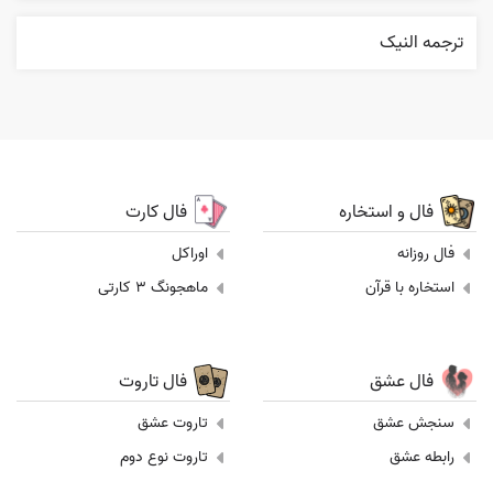
ترجمه النیک
فال و استخاره
فال کارت
فال روزانه
اوراکل
استخاره با قرآن
ماهجونگ 3 کارتی
فال عشق
فال تاروت
سنجش عشق
تاروت عشق
رابطه عشق
تاروت نوع دوم