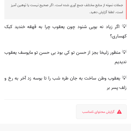
جملات نمونه از منابع مختلف جمع آوری شده است، اگر صحیح نیست یا توهین آمیز
است، لطفا گزارش دهید.
💡 اگر زیاد نه بویی شنود چون یعقوب چرا به قهقه خندید کبک
کهساری؟
💡 منظور زلیخا بجز از حسن تو کی بود بی حسن تو مایوسف یعقوب
ندیدیم
💡 یعقوب وطن ساخت به جان طره شب را تا بوسه زد آخر به رخ و
زلف پسر بر
گزارش محتوای نامناسب