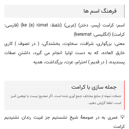
فرهنگ اسم ها
اسم: کرامت (پسر، دختر) (عربی) (تلفظ: ke (a) rāmat) (فارسی:
کرامت) (انگلیسی: keramat)
معنی: بزرگواری، شرافت، سخاوت، بخشندگی، ( در تصوف ) کاری
خارق العاده، که به دست اولیا انجام می گیرد، داشتنِ صفات
پسندیده، ( در قدیم ) احترام، عزت، بزرگداشت، هدیه
جمله سازی با کرامت
جملات نمونه از منابع مختلف جمع آوری شده است، اگر صحیح نیست یا توهین آمیز
است، لطفا گزارش دهید.
💡 عمری به در صومعهٔ شیخ نشستیم جز غیبت رندان نشنیدیم
کرامت