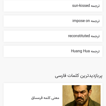
ترجمه sun-kissed
ترجمه impose on
ترجمه reconstituted
ترجمه Huang Hua
پربازدیدترین کلمات فارسی
معنی کلمه قرمساق