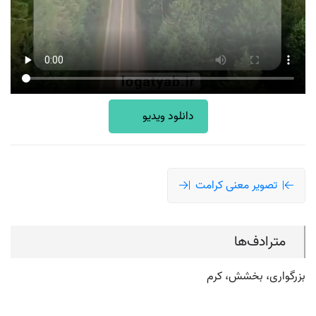
دانلود ویدیو
تصویر معنی کرامت
مترادف‌ها
بزرگواری، بخشش، کرم