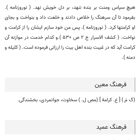
هیچ سپاس ومنت بر بنده ننهد، بر دل خویش نهد. ( نوروزنامه ).
بفرمود تا آن سرهنگ را خلاص دادند و خلعت داد و بنواخت و بجای
او کرامتها کرد. ( نوروزنامه ). پس من خود سازم ایشان را از کرامت و
نواخت. ( کشف الاسرار ج 2 ص 530 ).و کدام خدمت در موازنه آن
کرامت آید که در غیبت بنده اهل بیت را ارزانی فرموده است. ( کلیله و
دمنه ).
فرهنگ معین
(کَ مَ ) [ ع. کرامة ] (مص ل. ) سخاوت، جوانمردی، بخشندگی.
فرهنگ عمید