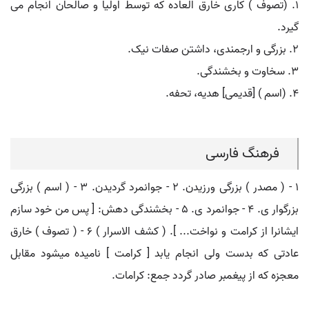
۱. (تصوف ) کاری خارق العاده که توسط اولیا و صالحان انجام می
گیرد.
۲. بزرگی و ارجمندی، داشتن صفات نیک.
۳. سخاوت و بخشندگی.
۴. (اسم ) [قدیمی] هدیه، تحفه.
فرهنگ فارسی
۱ - ( مصدر ) بزرگی ورزیدن. ۲ - جوانمرد گردیدن. ۳ - ( اسم ) بزرگی
بزرگوار ی. ۴ - جوانمرد ی. ۵ - بخشندگی دهش: [ پس من خود سازم
ایشانرا از کرامت و نواخت... ]. ( کشف الاسرار ) ۶ - ( تصوف ) خارق
عادتی که بدست ولی انجام یابد [ کرامت ] نامیده میشود مقابل
معجزه که از پیغمبر صادر گردد جمع: کرامات.