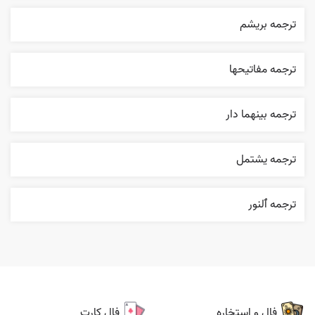
ترجمه بریشم
ترجمه مفاتيحها
ترجمه بينهما دار
ترجمه يشتمل
ترجمه ٱلنور
فال و استخاره
فال کارت