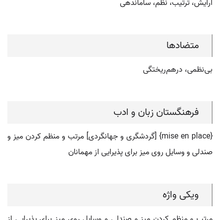
آرایش، ترتیب، نظم، ساماندهی
متضادها
بی‌نظمی، درهم‌ریختگی
فرهنگستان زبان و ادب
{mise en place} [گردشگری و جهانگردی] مرتب و منظم کردن میز و
صندلی و وسایل روی میز برای پذیرایی از مهمانان
ویکی واژه
مرتب و منظم کردن میز و صندلی و وسایل روی میز برای پذیرایی از