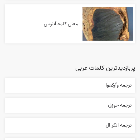
معنی کلمه آبنوس
پربازدیدترین کلمات عربی
ترجمه وٱرکعوا
ترجمه حوزق
ترجمه انکر ال