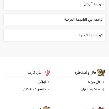
ترجمه ٱلوثاق
ترجمه في القديمة العربية
ترجمه مفاتيحها
فال و استخاره
فال کارت
فال روزانه
اوراکل
استخاره با قرآن
ماهجونگ 3 کارتی