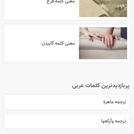
معنی کلمه فرح
معنی کلمه گاییدن
پربازدیدترین کلمات عربی
ترجمه ماهرة
ترجمه وٱرکعوا