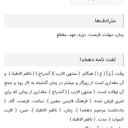
مترادف‌ها
زمان، مهلت، فرصت، دوره، عهد، مقطع
لغت نامه دهخدا
وقت. [ وَ ] ( ع اِ ) هنگام. ( منتهی الارب )( آنندراج ) ( ناظم الاطباء ). و
آن مقداری است از روزگار و بیشتر در زمان گذشته به کار رود و جمع
آن اوقات است. ( منتهی الارب ) ( آنندراج ). مقداری از زمانی که برای
امری فرض شده. ( فرهنگ فارسی معین ). ساعت. فرصت. گاه. (
یادداشت مرحوم دهخدا ). زمان. ( ناظم الاطباء ). حین. ( اقرب
الموارد ). مدت. ( ناظم الاطباء )