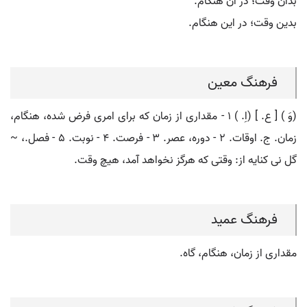
بدان وقت؛ در آن هنگام.
بدین وقت؛ در این هنگام.
فرهنگ معین
(وَ ) [ ع. ] (اِ. ) ۱ - مقداری از زمان که برای امری فرض شده، هنگام،
زمان. ج. اوقات. ۲ - دوره، عصر. ۳ - فرصت. ۴ - نوبت. ۵ - فصل.، ~
گل نی کنایه از: وقتی که هرگز نخواهد آمد، هیچ وقت.
فرهنگ عمید
مقداری از زمان، هنگام، گاه.