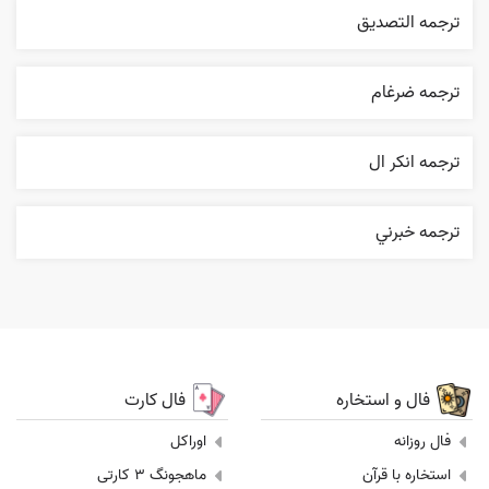
ترجمه التصديق
ترجمه ضرغام
ترجمه انکر ال
ترجمه خبرني
فال و استخاره
فال کارت
فال روزانه
اوراکل
استخاره با قرآن
ماهجونگ 3 کارتی