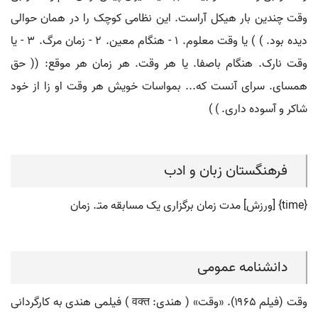
وقت چندین بار هیکل آراست. این نظامی کوچک را در همان حوالی
دیده بود. ) ) یا وقت معلوم. ۱ - هنگام معین. ۲ - زمان مرگ. ۳ - یا
وقت نارک. هنگام باصفا. یا هر وقت. هر زمان هر موقع: (( حق
همسای. سرای آنست که... بمواسات خویش هر وقت او زا از خود
شاکر و آسوده داری. ) )
فرهنگستان زبان و ادب
{time} [ورزش] مدت زمان برگزاری یک مسابقه متـ. زمان
دانشنامه عمومی
وقت (فیلم ۱۹۶۵). «وقت» ( هندی: वक्त ) فیلمی هندی به کارگردانی