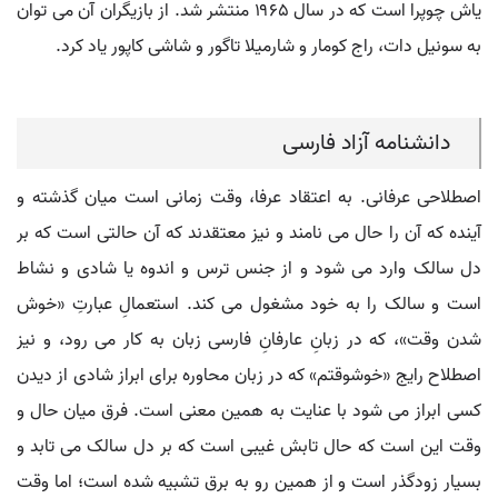
یاش چوپرا است که در سال ۱۹۶۵ منتشر شد. از بازیگران آن می توان
به سونیل دات، راج کومار و شارمیلا تاگور و شاشی کاپور یاد کرد.
دانشنامه آزاد فارسی
اصطلاحی عرفانی. به اعتقاد عرفا، وقت زمانی است میان گذشته و
آینده که آن را حال می نامند و نیز معتقدند که آن حالتی است که بر
دل سالک وارد می شود و از جنس ترس و اندوه یا شادی و نشاط
است و سالک را به خود مشغول می کند. استعمالِ عبارتِ «خوش
شدن وقت»، که در زبانِ عارفانِ فارسی زبان به کار می رود، و نیز
اصطلاح رایج «خوشوقتم» که در زبان محاوره برای ابراز شادی از دیدن
کسی ابراز می شود با عنایت به همین معنی است. فرق میان حال و
وقت این است که حال تابش غیبی است که بر دل سالک می تابد و
بسیار زودگذر است و از همین رو به برق تشبیه شده است؛ اما وقت