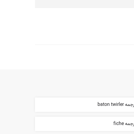
ه baton twirler
جمه fiche