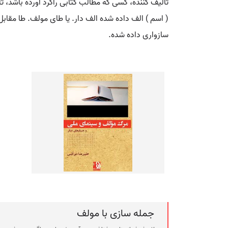
تالیف کننده، کسی که مطالب کتابی راگرد آورده باشد، ت
( اسم ) الف داده شده الف دار. یا طای مولف. طا مقابل 
سازواری داده شده.
جمله سازی با مولف