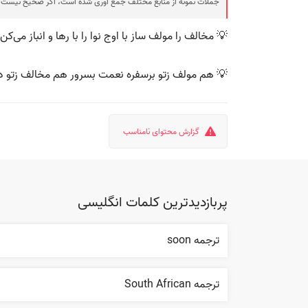
جملات نمونه از منابع مختلف جمع آوری شده است، اگر صحیح نیست ی
💡 مخالف را مولف ساز با اوج نوا را با رها و انباز می‌کن
💡 هم مولف زتو برسفره نعمت بسرور هم مخالف زتو د
گزارش محتوای نامناسب
پربازدیدترین کلمات انگلیسی
ترجمه soon
ترجمه South African