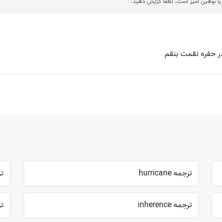
ا توهین آمیز است، لطفا گزارش دهید.
ر حفره نقمت بنقم
ترجمه hurricane
ترجم
ترجمه inherence
تر