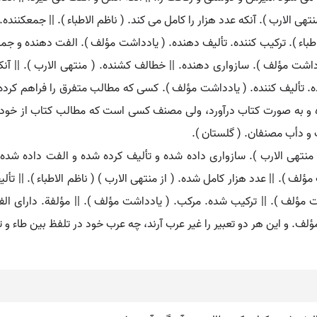
منتهی الارب ). آنکه عدد هزار را کامل می کند. ( ناظم الاطباء ). || جمعکننده
اطباء ). ترکیب کننده. تألیف دهنده. ( یادداشت مؤلف ). الفت دهنده و جمع
اشت مؤلف ). سازواری دهنده. || خطالف کشنده. ( منتهی الارب ). || آنکه 
. تألیف کننده. ( یادداشت مؤلف ). کسی که مطالب متفرق را فراهم کرده و 
و به صورت کتاب درآورد، ولی مصنف کسی است که مطالب کتاب از خود او 
 و دأب مصنفان. ( گلستان ).
 ( منتهی الارب ). سازواری داده شده و تألیف کرده شده و الفت داده شده
لف ). || عدد هزار کامل شده. ( از منتهی الارب ) ( ناظم الاطباء ). || تأ
 مؤلف ). || ترکیب شده. مرکب. ( یادداشت مؤلف ). || مؤلفة. دارای ا
 و این هر دو تعبیر را غیر عرب آرند، چه عرب خود در تلفظ بین طاء و تاء،