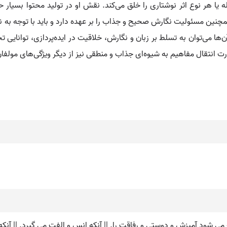
 هر نوع اثر نوشتاری را خلق می‌کند. نقش او در تولید محتوا بسیار حیات
همچنین مسئولیت نگارش صحیح و جذاب را بر عهده دارد و باید با توجه به
‌ها می‌توان به تسلط بر زبان و نگارش، خلاقیت در ایده‌پردازی، توانایی ت
ت انتقال مفاهیم به شیوه‌ای جذاب و منطقی نیز از دیگر ویژگی‌های مولفان
ی شود آمیزش و دوستی و رفاقت را. || آنکه انس و الفت می گیرد. || آنکه هزار 