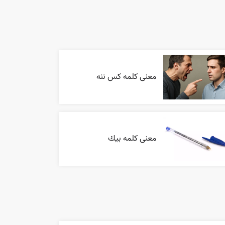
معنی کلمه کس ننه
معنی کلمه بيك