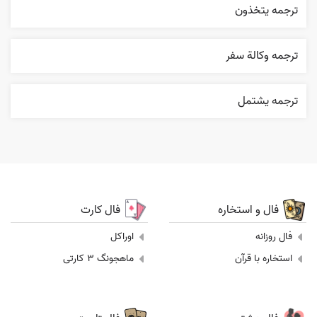
ترجمه يتخذون
ترجمه وکالة سفر
ترجمه يشتمل
فال و استخاره
فال کارت
فال روزانه
اوراکل
استخاره با قرآن
ماهجونگ 3 کارتی