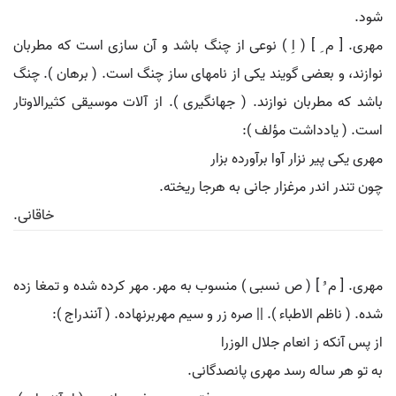
شود.
مهری. [ م ِ ] ( اِ ) نوعی از چنگ باشد و آن سازی است که مطربان
نوازند، و بعضی گویند یکی از نامهای ساز چنگ است. ( برهان ). چنگ
باشد که مطربان نوازند. ( جهانگیری ). از آلات موسیقی کثیرالاوتار
است. ( یادداشت مؤلف ):
مهری یکی پیر نزار آوا برآورده بزار
چون تندر اندر مرغزار جانی به هرجا ریخته.
خاقانی.
مهری. [ م ُ ] ( ص نسبی ) منسوب به مهر. مهر کرده شده و تمغا زده
شده. ( ناظم الاطباء ). || صره زر و سیم مهربرنهاده. ( آنندراج ):
از پس آنکه ز انعام جلال الوزرا
به تو هر ساله رسد مهری پانصدگانی.