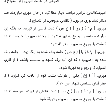
فتوحی در مذمت انوری ( از آنندراج ).
امیرعلاءالدین فرامرز مراصد دینار عطا کرد در حال مهری بیاوردند صد
دینار نیشابوری در وی. ( نظامی عروضی، از آنندراج ).
مهری. [ م ُ هََ رْ ری ] ( ع ص ) نعت فاعلی از تهریة. به رنگ زرد
درآورنده جامه را. رجوع به تهریة شود. || مخفف مهری ٔ، هریسه کننده
گوشت را. رجوع به مهری و تهرئة شود.
مهری. [ م ُ هََ رْ را ] ( ع ص ) جامه رنگ شده به رنگ زرد. || جامه رنگ
شده به «صبیب » که آن آب برگ کنجد و سمسم باشد. ( از اقرب
الموارد ). و رجوع به تهریة شود.
مهری. [ ] ( اِخ ) یکی از طوایف پشت کوه از ایلات کرد ایران. ( از
جغرافیای سیاسی کیهان ص 70 ).
مهری ٔ. [ م ُ هََ رْ رِءْ ] ( ع ص ) نعت فاعلی از تهرئة. هریسه کننده
گوشت را. رجوع به مهری و مهراء و تهرئة شود.