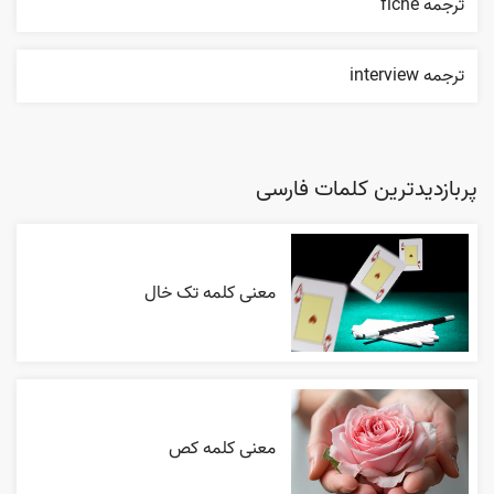
ترجمه fiche
ترجمه interview
پربازدیدترین کلمات فارسی
معنی کلمه تک خال
معنی کلمه کص