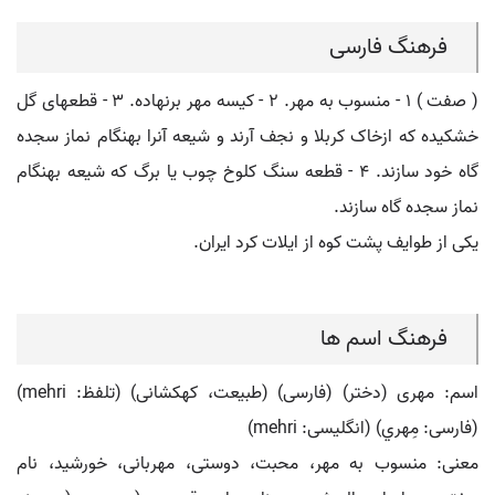
فرهنگ فارسی
( صفت ) ۱ - منسوب به مهر. ۲ - کیسه مهر برنهاده. ۳ - قطعهای گل
خشکیده که ازخاک کربلا و نجف آرند و شیعه آنرا بهنگام نماز سجده
گاه خود سازند. ۴ - قطعه سنگ کلوخ چوب یا برگ که شیعه بهنگام
نماز سجده گاه سازند.
یکی از طوایف پشت کوه از ایلات کرد ایران.
فرهنگ اسم ها
اسم: مهری (دختر) (فارسی) (طبیعت، کهکشانی) (تلفظ: mehri)
(فارسی: مِهري) (انگلیسی: mehri)
معنی: منسوب به مهر، محبت، دوستی، مهربانی، خورشید، نام