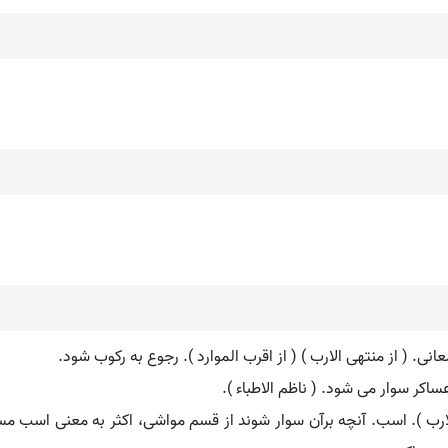
نی. ( از منتهی الارب ) ( از اقرب الموارد ). رجوع به رکوب شود.
اکر سوار می شود. ( ناظم الاطباء ).
 الارب ). اسب. آنچه برآن سوار شوند از قسم مواشی، اکثر به معنی اسب مست