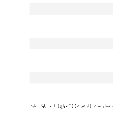
عمل است. ( از غیاث ) ( آنندراج ). اسب بارگی. باره.