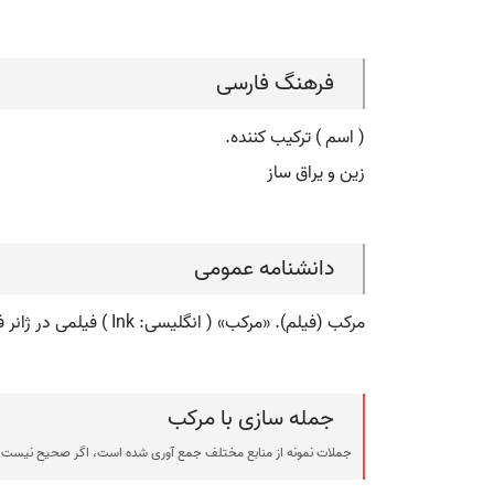
فرهنگ فارسی
( اسم ) ترکیب کننده.
زین و یراق ساز
دانشنامه عمومی
مرکب (فیلم). «مرکب» ( انگلیسی: Ink ) فیلمی در ژانر فانتزی است به کارگردانی و نویسندگی Jamin Winans که در سال ۲۰۰۹ منتشر شد.
جمله سازی با مرکب
جملات نمونه از منابع مختلف جمع آوری شده است، اگر صحیح نیست ی