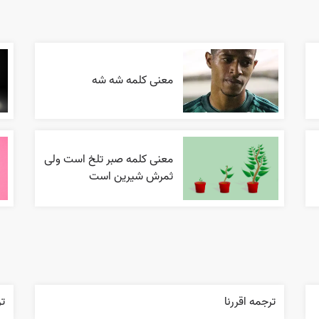
معنی کلمه شه شه
معنی کلمه صبر تلخ است ولی
ثمرش شیرین است
ترجمه اقررنا
ت