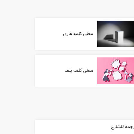
معنی کلمه عاری
معنی کلمه بلف
رجمه للشارع