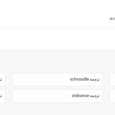
وری
ترجمه schnoodle
ترجم
ترجمه ordnance
ترج