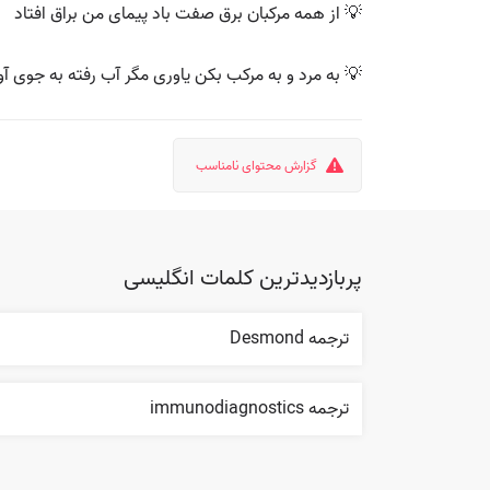
💡 از همه مرکبان برق صفت باد پیمای من براق افتاد
💡 به مرد و به مرکب بکن یاوری مگر آب رفته به جوی آ
گزارش محتوای نامناسب
پربازدیدترین کلمات انگلیسی
ترجمه Desmond
ترجمه immunodiagnostics