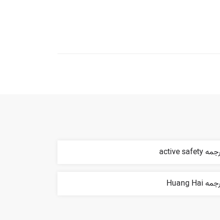
ه active safety
مه Huang Hai