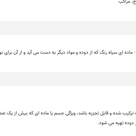
ج، مراکب