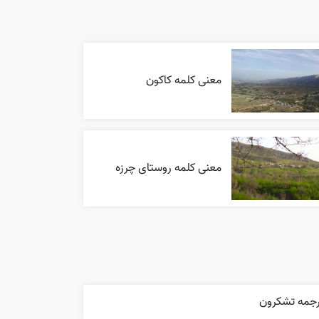
معنی کلمه کاکون
معنی کلمه روستای چرزه
رجمه تشکرون