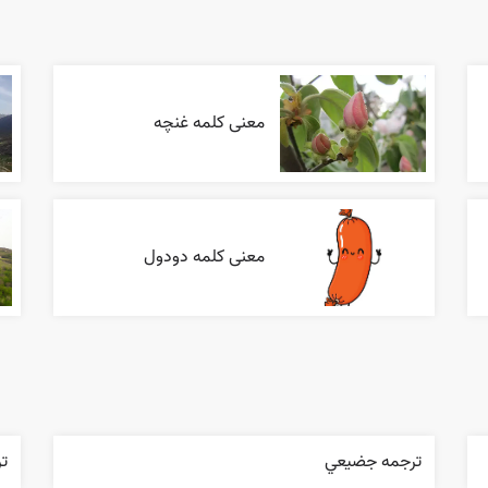
معنی کلمه غنچه
معنی کلمه دودول
ترجمه جضيعي
ت