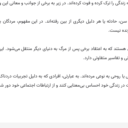
زندگی را ترک کرده و فوت کرده‌اند. در زیر به برخی از جوانب و معانی این وا
سن، حادثه یا هر دلیل دیگری از بین رفته‌اند. در این مفهوم، مردگان ب
زنده نیست.
 هستند که به اعتقاد برخی پس از مرگ به دنیای دیگر منتقل می‌شود. ای
و تفاسیر متفاوتی دارد.
طفی یا روحی به نوعی مرده‌اند. به عبارتی، افرادی که به دلیل تجربیات درد
 در زندگی خود احساس بی‌معنایی کنند و از ارتباطات اجتماعی خود دور شو