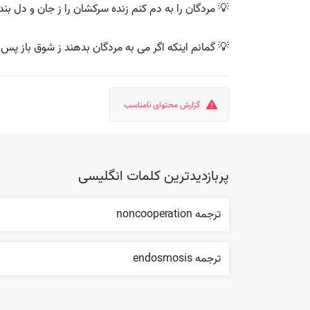
 مردگان را به دم کنم زنده سرکشان را ز جان و دل بنده
ی به مردگان بدهند ز شوق باز پس آید به جسمشان ارواح
گزارش محتوای نامناسب
پربازدیدترین کلمات انگلیسی
ترجمه noncooperation
ترجمه endosmosis