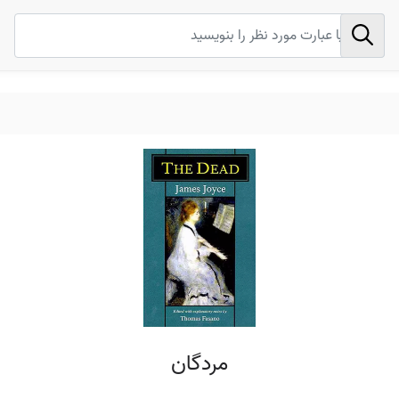
مردگان