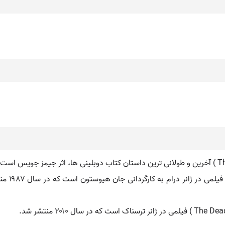
مردگان (ف