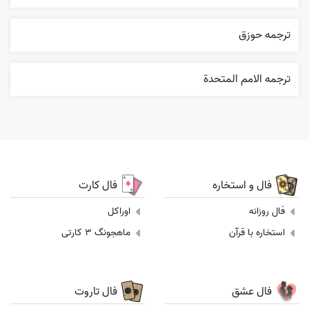
ترجمه حوزق
ترجمه الامم المتحدة
فال و استخاره
فال کارت
فال روزانه
اوراکل
استخاره با قرآن
ماهجونگ 3 کارتی
فال عشق
فال تاروت