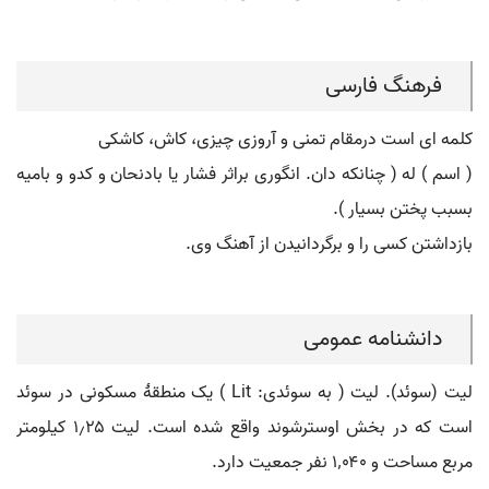
فرهنگ فارسی
کلمه ای است درمقام تمنی و آروزی چیزی، کاش، کاشکی
( اسم ) له ( چنانکه دان. انگوری براثر فشار یا بادنحان و کدو و بامیه
بسبب پختن بسیار ).
بازداشتن کسی را و برگردانیدن از آهنگ وی.
دانشنامه عمومی
لیت (سوئد). لیت ( به سوئدی: Lit ) یک منطقهٔ مسکونی در سوئد
است که در بخش اوسترشوند واقع شده است. لیت ۱٫۲۵ کیلومتر
مربع مساحت و ۱٬۰۴۰ نفر جمعیت دارد.