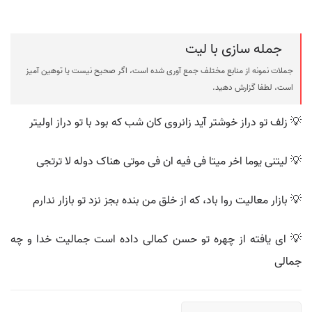
جمله سازی با لیت
جملات نمونه از منابع مختلف جمع آوری شده است، اگر صحیح نیست یا توهین آمیز
است، لطفا گزارش دهید.
💡 زلف تو دراز خوشتر آید زانروی کان شب که بود با تو دراز اولیتر
💡 لیتنی یوما اخر میتا فی فیه ان فی موتی هناک دوله لا ترتجی
💡 بازار معالیت روا باد، که از خلق من بنده بجز نزد تو بازار ندارم
💡 ای یافته از چهره تو حسن کمالی داده است جمالیت خدا و چه
جمالی