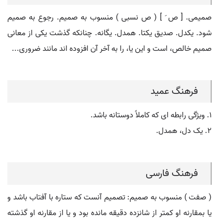
صمیمی. [ ص َ ] ( ص نسبی ) منسوب به صمیم. رجوع به صمیم
شود. یکدل. صدیق یکتا. همدل. یگانه. چنانکه گذشت یکی از معانی
صمیم خالص، است و این یا، را به آخر آن افزوده اند مانند ضروری...
فرهنگ عمید
۱. ویژگی رابطه ای که کاملاً دوستانه باشد.
۲. یک دل، همدل.
فرهنگ فارسی
( صفت ) منسوب به صمیم: تصمیم آنست که ستاره با آفتاب باشد و
یا بمقارنه او کمتر از شانزده دقیقه مانده بود و یا از مقارنه او گذشته