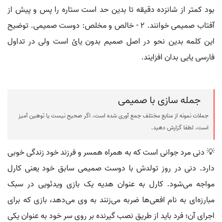
بود کمتر از شانزده دقیقه تا بدین حد است ستاره را پس و پیش از
آفتاب صمیمی خوانند. ۲ - خالص و مخلص: دوست صمیمی. توضیح
این کلمه بدین نحو در اصل صمیم بدون یائ است ولی در تداول
فارسی یایی بدان افزایند.
جمله سازی با صمیمی
جملات نمونه از منابع مختلف جمع آوری شده است، اگر صحیح نیست یا توهین آمیز
است، لطفا گزارش دهید.
💡 دنی مرد جوانی است که به همراه همسر و فرزند خود زندگی خوبی
دارد. دنی در روز تولدش با دوست صمیمی سابق خود یعنی کارل
مواجه می‌شود. کارل به عنوان هدیه یک بازی ویدئویی در سبک
مبارزه‌ای به نام افعی‌ها ضربه می‌زنند به وی می‌دهد، بازی که برای
اجرای آن؛ فرد باید از طریق نصب گیرنده بر روی سر خود به عنوان یکی